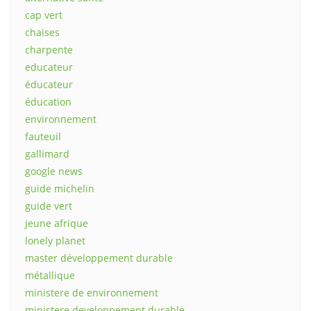
cap vert
chaises
charpente
educateur
éducateur
éducation
environnement
fauteuil
gallimard
google news
guide michelin
guide vert
jeune afrique
lonely planet
master développement durable
métallique
ministere de environnement
ministere developpement durable