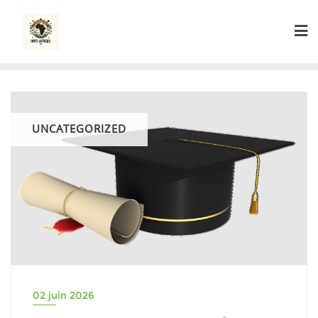
Skip
to
content
UNCATEGORIZED
02 juin 2026