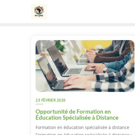
Skip
to
content
23 FÉVRIER 2026
Opportunité de Formation en
Éducation Spécialisée à Distance
Formation en éducation spécialisée à distance
Formation en éducation spécialisée à distance :