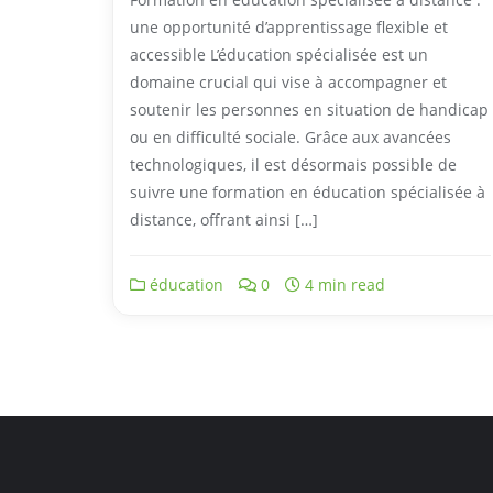
une opportunité d’apprentissage flexible et
accessible L’éducation spécialisée est un
domaine crucial qui vise à accompagner et
soutenir les personnes en situation de handicap
ou en difficulté sociale. Grâce aux avancées
technologiques, il est désormais possible de
suivre une formation en éducation spécialisée à
distance, offrant ainsi […]
éducation
0
4 min read