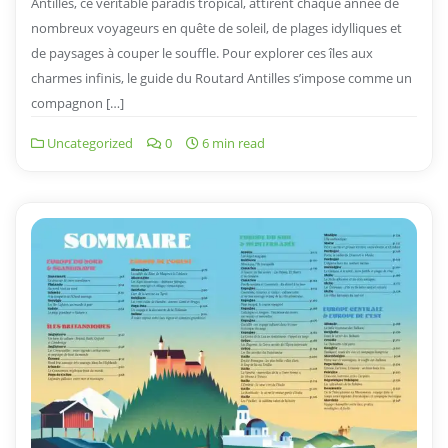
Antilles, ce véritable paradis tropical, attirent chaque année de
nombreux voyageurs en quête de soleil, de plages idylliques et
de paysages à couper le souffle. Pour explorer ces îles aux
charmes infinis, le guide du Routard Antilles s’impose comme un
compagnon […]
Uncategorized
0
6 min read