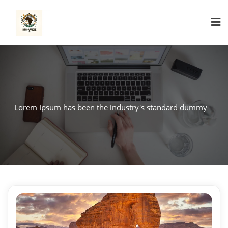
Skip
to
content
Lorem Ipsum has been the industry's standard dummy