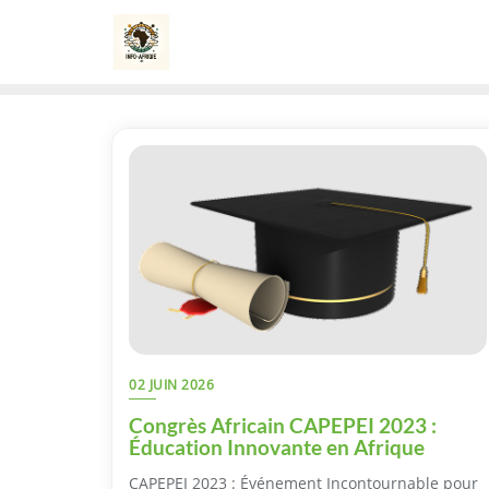
Skip
to
content
02 JUIN 2026
Congrès Africain CAPEPEI 2023 :
Éducation Innovante en Afrique
CAPEPEI 2023 : Événement Incontournable pour