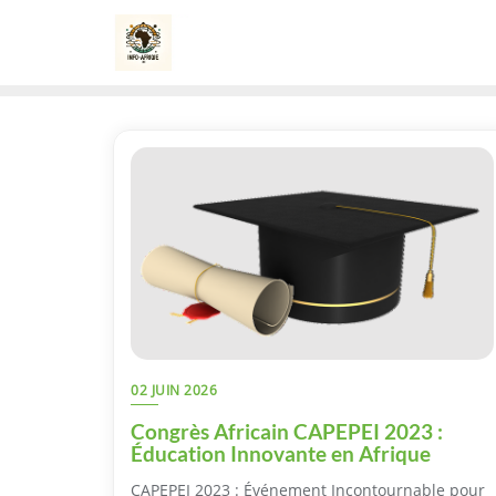
Skip
to
content
02 JUIN 2026
Congrès Africain CAPEPEI 2023 :
Éducation Innovante en Afrique
CAPEPEI 2023 : Événement Incontournable pour