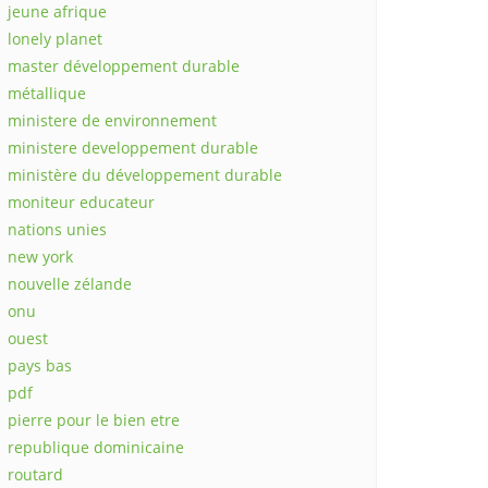
jeune afrique
lonely planet
master développement durable
métallique
ministere de environnement
ministere developpement durable
ministère du développement durable
moniteur educateur
nations unies
new york
nouvelle zélande
onu
ouest
pays bas
pdf
pierre pour le bien etre
republique dominicaine
routard