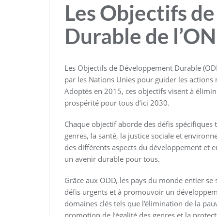
Les Objectifs 
Durable de l’O
Les Objectifs de Développement Durable (ODD
par les Nations Unies pour guider les action
Adoptés en 2015, ces objectifs visent à élimine
prospérité pour tous d’ici 2030.
Chaque objectif aborde des défis spécifiques tel
genres, la santé, la justice sociale et envir
des différents aspects du développement et e
un avenir durable pour tous.
Grâce aux ODD, les pays du monde entier se s
défis urgents et à promouvoir un développemen
domaines clés tels que l’élimination de la pauv
promotion de l’égalité des genres et la protec