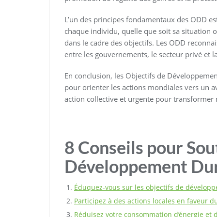
L’un des principes fondamentaux des ODD est d
chaque individu, quelle que soit sa situation o
dans le cadre des objectifs. Les ODD reconnai
entre les gouvernements, le secteur privé et la
En conclusion, les Objectifs de Développemen
pour orienter les actions mondiales vers un av
action collective et urgente pour transformer
8 Conseils pour Sout
Développement Dur
Éduquez-vous sur les objectifs de dévelop
Participez à des actions locales en faveur
Réduisez votre consommation d’énergie et d’