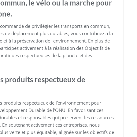
 commun, le vélo ou la marche pour
one.
 recommandé de privilégier les transports en commun,
es de déplacement plus durables, vous contribuez à la
e et à la préservation de l’environnement. En plus de
articipez activement à la réalisation des Objectifs de
atiques respectueuses de la planète et des
es produits respectueux de
t les produits respectueux de l’environnement pour
Développement Durable de l’ONU. En favorisant ces
durables et responsables qui préservent les ressources
e. En soutenant activement ces entreprises, nous
us verte et plus équitable, alignée sur les objectifs de