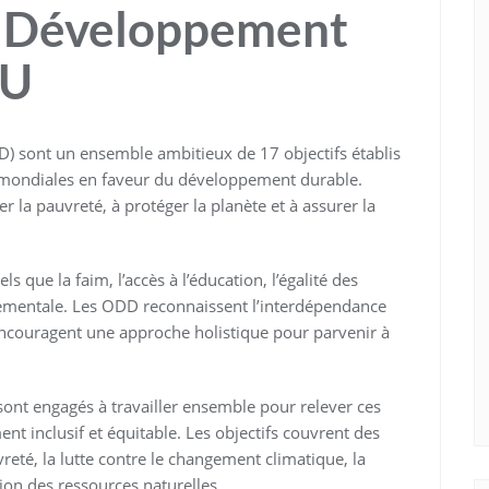
de Développement
NU
) sont un ensemble ambitieux de 17 objectifs établis
s mondiales en faveur du développement durable.
r la pauvreté, à protéger la planète et à assurer la
s que la faim, l’accès à l’éducation, l’égalité des
onnementale. Les ODD reconnaissent l’interdépendance
ncouragent une approche holistique pour parvenir à
ont engagés à travailler ensemble pour relever ces
t inclusif et équitable. Les objectifs couvrent des
reté, la lutte contre le changement climatique, la
tion des ressources naturelles.