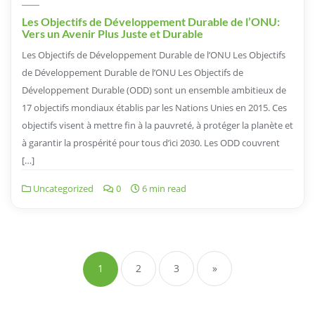
Les Objectifs de Développement Durable de l’ONU:
Vers un Avenir Plus Juste et Durable
Les Objectifs de Développement Durable de l’ONU Les Objectifs
de Développement Durable de l’ONU Les Objectifs de
Développement Durable (ODD) sont un ensemble ambitieux de
17 objectifs mondiaux établis par les Nations Unies en 2015. Ces
objectifs visent à mettre fin à la pauvreté, à protéger la planète et
à garantir la prospérité pour tous d’ici 2030. Les ODD couvrent
[…]
Uncategorized
0
6 min read
Navigation
des
1
2
3
»
articles