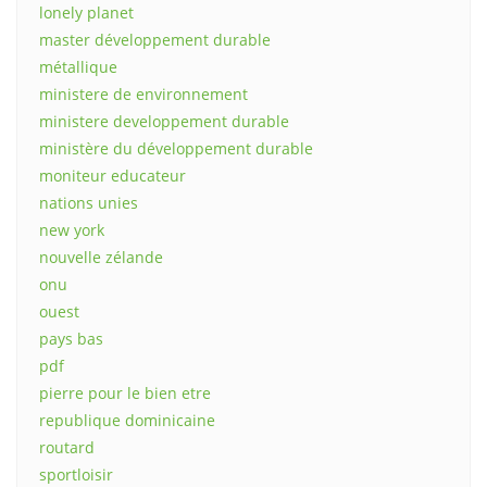
lonely planet
master développement durable
métallique
ministere de environnement
ministere developpement durable
ministère du développement durable
moniteur educateur
nations unies
new york
nouvelle zélande
onu
ouest
pays bas
pdf
pierre pour le bien etre
republique dominicaine
routard
sportloisir