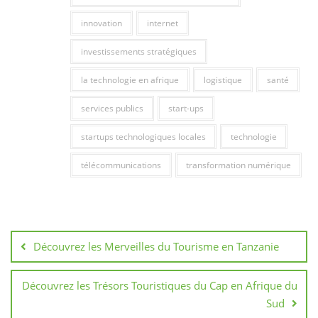
innovation
internet
investissements stratégiques
la technologie en afrique
logistique
santé
services publics
start-ups
startups technologiques locales
technologie
télécommunications
transformation numérique
Navigation
de
Découvrez les Merveilles du Tourisme en Tanzanie
l’article
Découvrez les Trésors Touristiques du Cap en Afrique du
Sud