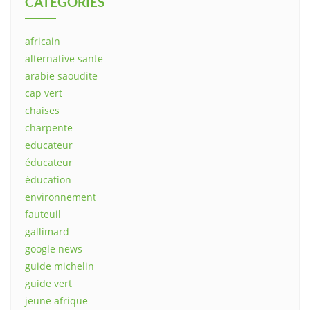
CATEGORIES
africain
alternative sante
arabie saoudite
cap vert
chaises
charpente
educateur
éducateur
éducation
environnement
fauteuil
gallimard
google news
guide michelin
guide vert
jeune afrique