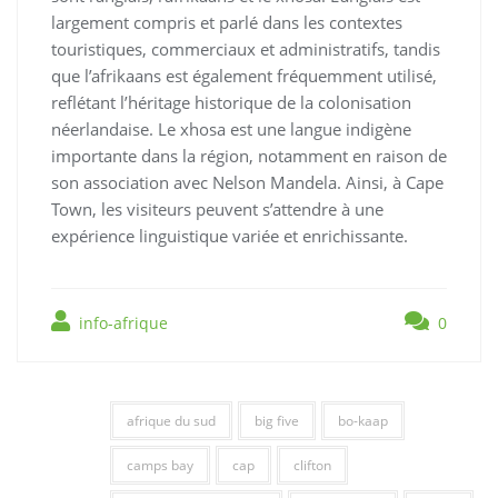
largement compris et parlé dans les contextes
touristiques, commerciaux et administratifs, tandis
que l’afrikaans est également fréquemment utilisé,
reflétant l’héritage historique de la colonisation
néerlandaise. Le xhosa est une langue indigène
importante dans la région, notamment en raison de
son association avec Nelson Mandela. Ainsi, à Cape
Town, les visiteurs peuvent s’attendre à une
expérience linguistique variée et enrichissante.
info-afrique
0
afrique du sud
big five
bo-kaap
camps bay
cap
clifton