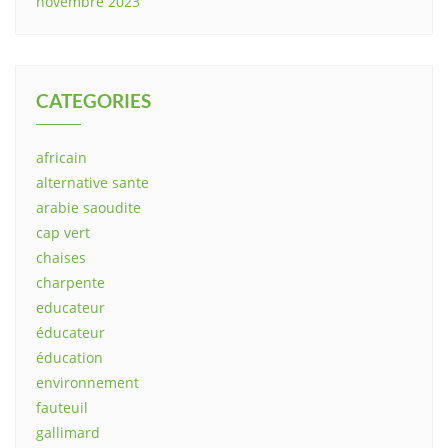
novembre 2023
CATEGORIES
africain
alternative sante
arabie saoudite
cap vert
chaises
charpente
educateur
éducateur
éducation
environnement
fauteuil
gallimard