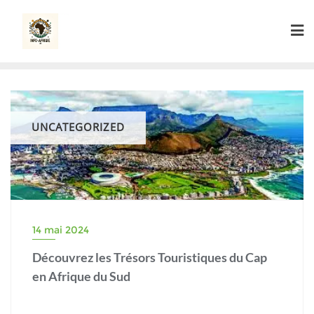
Skip
to
content
UNCATEGORIZED
14 mai 2024
Découvrez les Trésors Touristiques du Cap
en Afrique du Sud