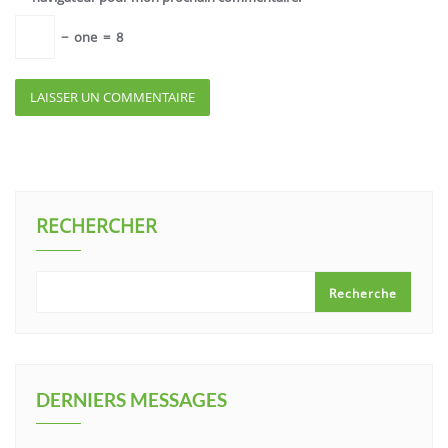
−
one
=
8
RECHERCHER
Recherche
DERNIERS MESSAGES