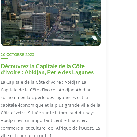
26 OCTOBRE 2025
Découvrez la Capitale de la Côte
d’Ivoire : Abidjan, Perle des Lagunes
La Capitale de la Côte d’Ivoire : Abidjan La
Capitale de la Côte d’Ivoire : Abidjan Abidjan,
surnommée la « perle des lagunes », est la
capitale économique et la plus grande ville de la
Côte d’Ivoire. Située sur le littoral sud du pays,
Abidjan est un important centre financier,
commercial et culturel de l’Afrique de l’Ouest. La
ville est connue pour […]