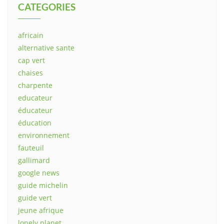
CATEGORIES
africain
alternative sante
cap vert
chaises
charpente
educateur
éducateur
éducation
environnement
fauteuil
gallimard
google news
guide michelin
guide vert
jeune afrique
lonely planet