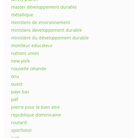
master développement durable
métallique
ministere de environnement
ministere developpement durable
ministère du développement durable
moniteur educateur
nations unies
new york
nouvelle zélande
onu
ouest
pays bas
pdf
pierre pour le bien etre
republique dominicaine
routard
sportloisir
sud