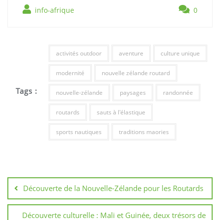
info-afrique
0
activités outdoor
aventure
culture unique
modernité
nouvelle zélande routard
Tags :
nouvelle-zélande
paysages
randonnée
routards
sauts à l'élastique
sports nautiques
traditions maories
Navigation
de
Découverte de la Nouvelle-Zélande pour les Routards
l’article
Découverte culturelle : Mali et Guinée, deux trésors de