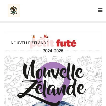
Skip
to
content
NOUVELLE ZÉLANDE