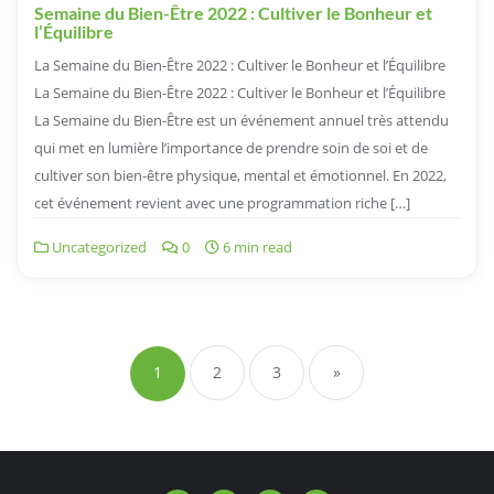
Semaine du Bien-Être 2022 : Cultiver le Bonheur et
l’Équilibre
La Semaine du Bien-Être 2022 : Cultiver le Bonheur et l’Équilibre
La Semaine du Bien-Être 2022 : Cultiver le Bonheur et l’Équilibre
La Semaine du Bien-Être est un événement annuel très attendu
qui met en lumière l’importance de prendre soin de soi et de
cultiver son bien-être physique, mental et émotionnel. En 2022,
cet événement revient avec une programmation riche […]
Uncategorized
0
6 min read
Navigation
des
1
2
3
»
articles