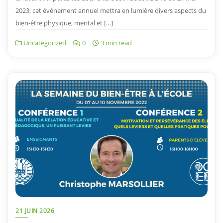
2023, cet événement annuel mettra en lumière divers aspects du
bien-être physique, mental et […]
Uncategorized
0
3 min read
21 JUIN 2026