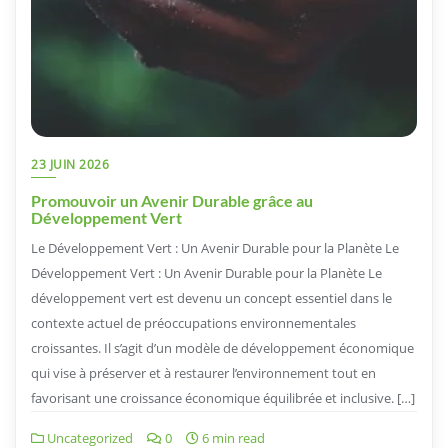
23 JUIN 2026
Promouvoir un Avenir Durable grâce au
Développement Vert
Le Développement Vert : Un Avenir Durable pour la Planète Le
Développement Vert : Un Avenir Durable pour la Planète Le
développement vert est devenu un concept essentiel dans le
contexte actuel de préoccupations environnementales
croissantes. Il s’agit d’un modèle de développement économique
qui vise à préserver et à restaurer l’environnement tout en
favorisant une croissance économique équilibrée et inclusive. […]
Uncategorized
0
6 min read