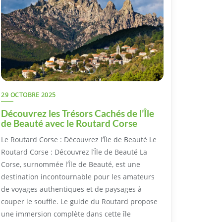
29 OCTOBRE 2025
Découvrez les Trésors Cachés de l’Île
de Beauté avec le Routard Corse
Le Routard Corse : Découvrez l’Île de Beauté Le
Routard Corse : Découvrez l’Île de Beauté La
Corse, surnommée l’Île de Beauté, est une
destination incontournable pour les amateurs
de voyages authentiques et de paysages à
couper le souffle. Le guide du Routard propose
une immersion complète dans cette île