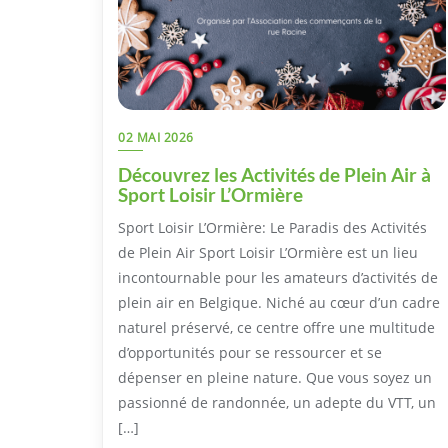
02 MAI 2026
Découvrez les Activités de Plein Air à
Sport Loisir L’Ormière
Sport Loisir L’Ormière: Le Paradis des Activités
de Plein Air Sport Loisir L’Ormière est un lieu
incontournable pour les amateurs d’activités de
plein air en Belgique. Niché au cœur d’un cadre
naturel préservé, ce centre offre une multitude
d’opportunités pour se ressourcer et se
dépenser en pleine nature. Que vous soyez un
passionné de randonnée, un adepte du VTT, un
[…]