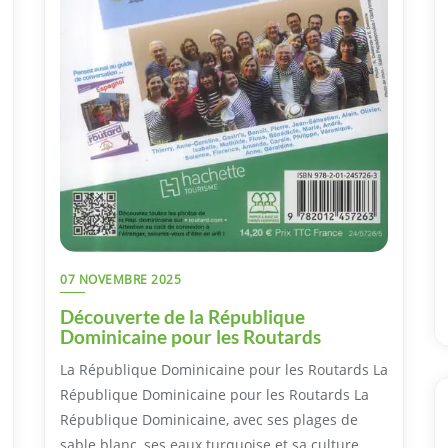
07 NOVEMBRE 2025
Découverte de la République
Dominicaine pour les Routards
La République Dominicaine pour les Routards La
République Dominicaine pour les Routards La
République Dominicaine, avec ses plages de
sable blanc, ses eaux turquoise et sa culture