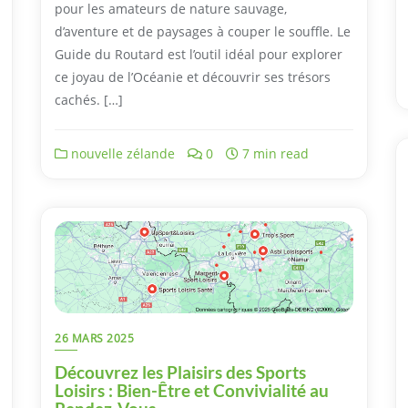
pour les amateurs de nature sauvage,
d’aventure et de paysages à couper le souffle. Le
Guide du Routard est l’outil idéal pour explorer
ce joyau de l’Océanie et découvrir ses trésors
cachés. […]
nouvelle zélande
0
7 min read
26 MARS 2025
Découvrez les Plaisirs des Sports
Loisirs : Bien-Être et Convivialité au