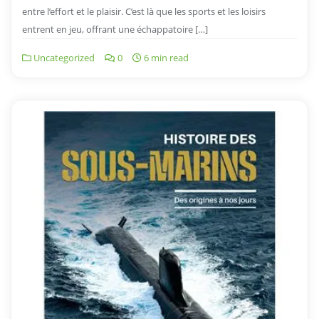
entre l’effort et le plaisir. C’est là que les sports et les loisirs
entrent en jeu, offrant une échappatoire […]
Uncategorized
0
6 min read