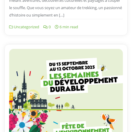
mêlant aventures, découvertes culturelles et paysages à couper
le souffle. Que vous soyez un amateur de trekking, un passionné
d’histoire ou simplement en […]
Uncategorized
0
6 min read