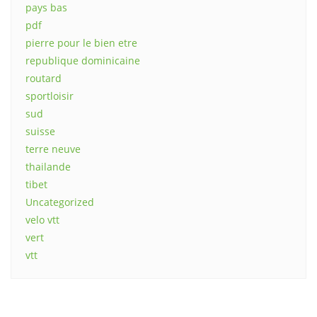
pays bas
pdf
pierre pour le bien etre
republique dominicaine
routard
sportloisir
sud
suisse
terre neuve
thailande
tibet
Uncategorized
velo vtt
vert
vtt