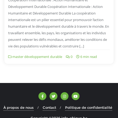
Coopération Internationale : Action Humanitaire et
Développement Durable Coopération Internationale : Action
Humanitaire et Développement Durable La coopération
internationale est un pilier essentiel pour promouvoir l’action
humanitaire et le développement durable à travers le monde. En
travaillant ensemble, les pays, les organisations et les individus
peuvent relever les défis mondiaux, améliorer les conditions de
vie des populations vulnérables et construire […]
master développement durable
0
6 min read
À propos de nous
Contact
Politique de confidentialité
Copyright ©2026 info-afrique.be