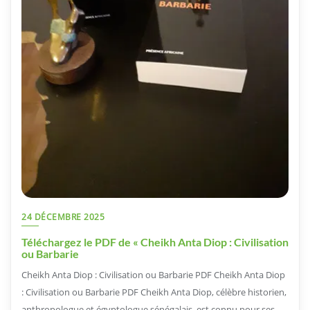
24 DÉCEMBRE 2025
Téléchargez le PDF de « Cheikh Anta Diop : Civilisation
ou Barbarie
Cheikh Anta Diop : Civilisation ou Barbarie PDF Cheikh Anta Diop
: Civilisation ou Barbarie PDF Cheikh Anta Diop, célèbre historien,
anthropologue et égyptologue sénégalais, est connu pour ses