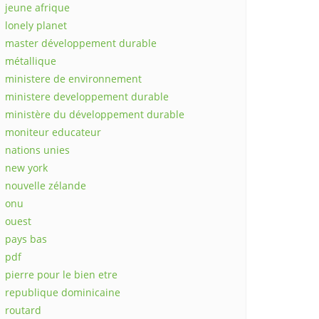
jeune afrique
lonely planet
master développement durable
métallique
ministere de environnement
ministere developpement durable
ministère du développement durable
moniteur educateur
nations unies
new york
nouvelle zélande
onu
ouest
pays bas
pdf
pierre pour le bien etre
republique dominicaine
routard