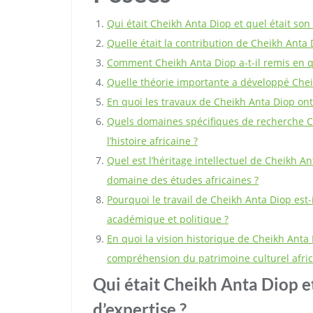
Qui était Cheikh Anta Diop et quel était son
Quelle était la contribution de Cheikh Anta Di
Comment Cheikh Anta Diop a-t-il remis en que
Quelle théorie importante a développé Chei
En quoi les travaux de Cheikh Anta Diop ont-i
Quels domaines spécifiques de recherche Ch
l’histoire africaine ?
Quel est l’héritage intellectuel de Cheikh A
domaine des études africaines ?
Pourquoi le travail de Cheikh Anta Diop est
académique et politique ?
En quoi la vision historique de Cheikh Anta
compréhension du patrimoine culturel afric
Qui était Cheikh Anta Diop e
d’expertise ?