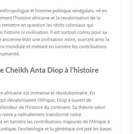
 anthropologue et homme politique sénégalais, né en
ent l’histoire africaine et la revalorisation de la
à remettre en question les récits coloniaux qui
 histoire ni civilisation. Il est surtout connu pour sa
ancienne était une civilisation noire, ouvrant ainsi la
re mondiale et mettant en lumière les contributions
’humanité.
de Cheikh Anta Diop à l’histoire
re africaine est immense et révolutionnaire. En
qui dévalorisaient l’Afrique, Diop a ouvert de
ofondeur de l’histoire du continent. Sa théorie selon
ion noire a radicalement transformé notre
 en lumière les contributions majeures de l’Afrique à
uistique, l’archéologie et la génétique ont jeté les bases