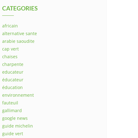
CATEGORIES
africain
alternative sante
arabie saoudite
cap vert
chaises
charpente
educateur
éducateur
éducation
environnement
fauteuil
gallimard
google news
guide michelin
guide vert