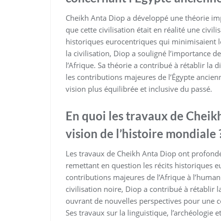
Cheikh Anta Diop a développé une théorie imp
que cette civilisation était en réalité une civi
historiques eurocentriques qui minimisaient l
la civilisation, Diop a souligné l’importance de
l’Afrique. Sa théorie a contribué à rétablir la 
les contributions majeures de l’Égypte ancienn
vision plus équilibrée et inclusive du passé.
En quoi les travaux de Cheikh
vision de l’histoire mondiale 
Les travaux de Cheikh Anta Diop ont profondém
remettant en question les récits historiques 
contributions majeures de l’Afrique à l’humani
civilisation noire, Diop a contribué à rétablir l
ouvrant de nouvelles perspectives pour une c
Ses travaux sur la linguistique, l’archéologie 