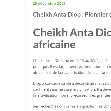
25 décembre 2025
Cheikh Anta Diop : Pionnier d
Cheikh Anta Diop
africaine
Cheikh Anta Diop, né en 1923 au Sénégal, ét
politique. Il est largement reconnu pour son t
africaine et de la revalorisation de la culture a
Diop a consacré sa vie à déconstruire les réc
continent sans histoire ni civilisation. Il a dé
une civilisation noire, précurseur des grandes
Ses recherches ont remis en question les con