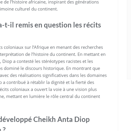
 de l’histoire africaine, inspirant des générations
rimoine culturel du continent.
-il remis en question les récits
ts coloniaux sur l’Afrique en menant des recherches
erprétation de l’histoire du continent. En mettant en
, Diop a contesté les stéréotypes racistes et les
s dominé le discours historique. En montrant que
 avec des réalisations significatives dans les domaines
p a contribué à rétablir la dignité et la fierté des
écits coloniaux a ouvert la voie à une vision plus
ine, mettant en lumière le rôle central du continent
 développé Cheikh Anta Diop
 ?