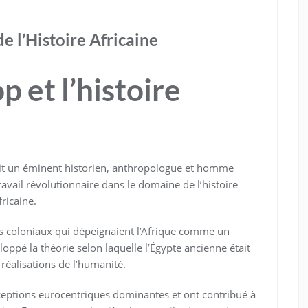
e l’Histoire Africaine
 et l’histoire
ait un éminent historien, anthropologue et homme
ravail révolutionnaire dans le domaine de l’histoire
fricaine.
its coloniaux qui dépeignaient l’Afrique comme un
veloppé la théorie selon laquelle l’Égypte ancienne était
 réalisations de l’humanité.
ceptions eurocentriques dominantes et ont contribué à