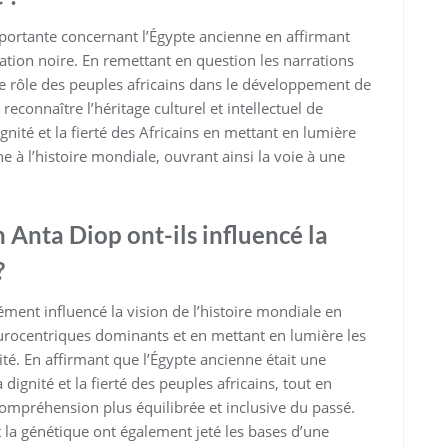
ortante concernant l’Égypte ancienne en affirmant
lisation noire. En remettant en question les narrations
e rôle des peuples africains dans le développement de
 reconnaître l’héritage culturel et intellectuel de
dignité et la fierté des Africains en mettant en lumière
e à l’histoire mondiale, ouvrant ainsi la voie à une
 Anta Diop ont-ils influencé la
?
ent influencé la vision de l’histoire mondiale en
eurocentriques dominants et en mettant en lumière les
té. En affirmant que l’Égypte ancienne était une
a dignité et la fierté des peuples africains, tout en
ompréhension plus équilibrée et inclusive du passé.
et la génétique ont également jeté les bases d’une