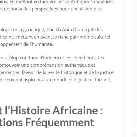
ricains. En mettant en lumière les contributions majeures
ert de nouvelles perspectives pour une vision plus
éologie et la génétique, Cheikh Anta Diop a jeté les
ricaine, mettant en avant le riche patrimoine culturel
eloppement de l’humanité.
Anta Diop continue d’influencer les chercheurs, les
 promouvoir une compréhension authentique et
ement en faveur de la vérité historique et de la justice
us ceux qui aspirent à un monde plus juste et inclusif.
l’Histoire Africaine :
tions Fréquemment