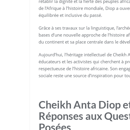
rétablir la dignité et la fierté des peuples af
de l’Afrique à l’histoire mondiale, Diop a ouv
équilibrée et inclusive du passé.
Grâce à ses travaux sur la linguistique, l’arch
bases d’une nouvelle approche de l’histoire af
du continent et sa place centrale dans le dév
Aujourd’hui, l’héritage intellectuel de Cheikh 
éducateurs et les activistes qui cherchent à
respectueuse de l’histoire africaine. Son engag
sociale reste une source d’inspiration pour to
Cheikh Anta Diop et 
Réponses aux Ques
Posées