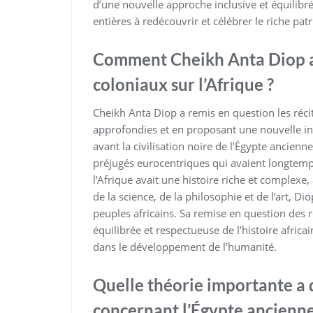
d’une nouvelle approche inclusive et équilibrée
entières à redécouvrir et célébrer le riche pat
Comment Cheikh Anta Diop a-t
coloniaux sur l’Afrique ?
Cheikh Anta Diop a remis en question les réci
approfondies et en proposant une nouvelle int
avant la civilisation noire de l’Égypte ancienne
préjugés eurocentriques qui avaient longtemp
l’Afrique avait une histoire riche et complexe,
de la science, de la philosophie et de l’art, Dio
peuples africains. Sa remise en question des r
équilibrée et respectueuse de l’histoire africa
dans le développement de l’humanité.
Quelle théorie importante a
concernant l’Égypte ancienne