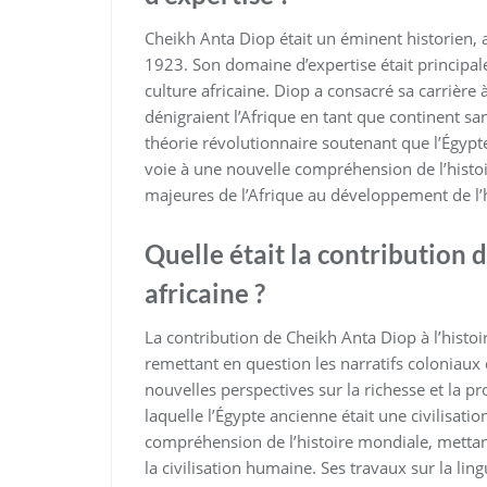
Cheikh Anta Diop était un éminent historien,
1923. Son domaine d’expertise était principalem
culture africaine. Diop a consacré sa carrière 
dénigraient l’Afrique en tant que continent sans
théorie révolutionnaire soutenant que l’Égypte 
voie à une nouvelle compréhension de l’histoi
majeures de l’Afrique au développement de l
Quelle était la contribution 
africaine ?
La contribution de Cheikh Anta Diop à l’histoi
remettant en question les narratifs coloniaux 
nouvelles perspectives sur la richesse et la pr
laquelle l’Égypte ancienne était une civilisat
compréhension de l’histoire mondiale, mettant
la civilisation humaine. Ses travaux sur la ling