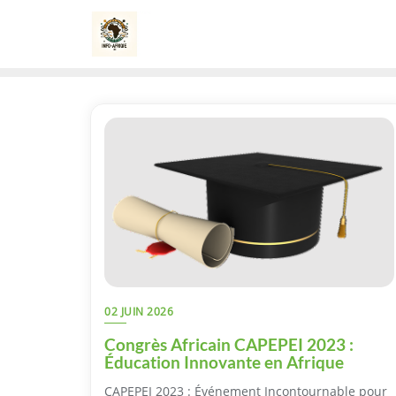
Skip
to
content
02 JUIN 2026
Congrès Africain CAPEPEI 2023 :
Éducation Innovante en Afrique
CAPEPEI 2023 : Événement Incontournable pour