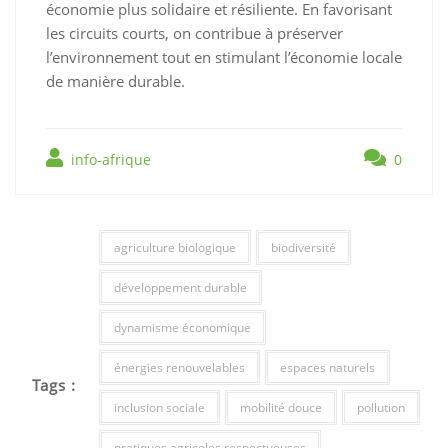
économie plus solidaire et résiliente. En favorisant
les circuits courts, on contribue à préserver
l’environnement tout en stimulant l’économie locale
de manière durable.
info-afrique
0
agriculture biologique
biodiversité
développement durable
dynamisme économique
énergies renouvelables
espaces naturels
Tags :
inclusion sociale
mobilité douce
pollution
pratiques agricoles respectueuses