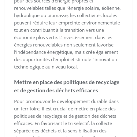
pour des sources d’énergie propres et
renouvelables telles que l’énergie solaire, éolienne,
hydraulique ou biomasse, les collectivités locales
peuvent réduire leur empreinte environnementale
tout en contribuant à la transition vers une
économie plus verte. L’investissement dans les
énergies renouvelables non seulement favorise
l’indépendance énergétique, mais crée également
des opportunités d’emploi et stimule l’innovation
technologique au niveau local.
Mettre en place des politiques de recyclage
et de gestion des déchets efficaces
Pour promouvoir le développement durable dans
un territoire, il est crucial de mettre en place des
politiques de recyclage et de gestion des déchets
efficaces. En favorisant le tri sélectif, la collecte
séparée des déchets et la sensibilisation des