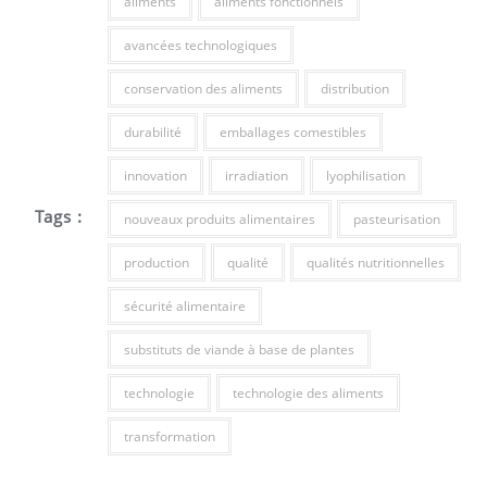
aliments
aliments fonctionnels
avancées technologiques
conservation des aliments
distribution
durabilité
emballages comestibles
innovation
irradiation
lyophilisation
Tags :
nouveaux produits alimentaires
pasteurisation
production
qualité
qualités nutritionnelles
sécurité alimentaire
substituts de viande à base de plantes
technologie
technologie des aliments
transformation