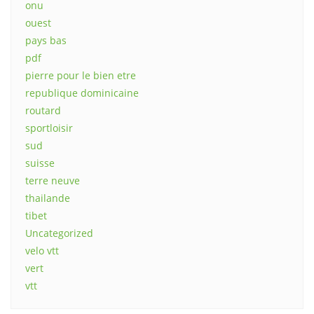
onu
ouest
pays bas
pdf
pierre pour le bien etre
republique dominicaine
routard
sportloisir
sud
suisse
terre neuve
thailande
tibet
Uncategorized
velo vtt
vert
vtt