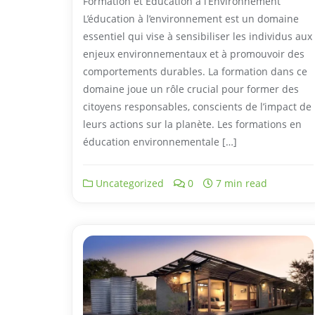
Formation et Éducation à l’Environnement
L’éducation à l’environnement est un domaine
essentiel qui vise à sensibiliser les individus aux
enjeux environnementaux et à promouvoir des
comportements durables. La formation dans ce
domaine joue un rôle crucial pour former des
citoyens responsables, conscients de l’impact de
leurs actions sur la planète. Les formations en
éducation environnementale […]
Uncategorized
0
7 min read