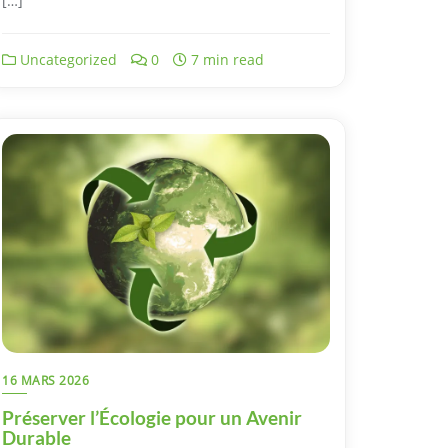
[…]
Uncategorized
0
7 min read
16 MARS 2026
Préserver l’Écologie pour un Avenir
Durable