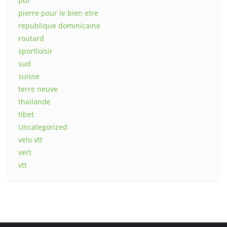
pdf
pierre pour le bien etre
republique dominicaine
routard
sportloisir
sud
suisse
terre neuve
thailande
tibet
Uncategorized
velo vtt
vert
vtt