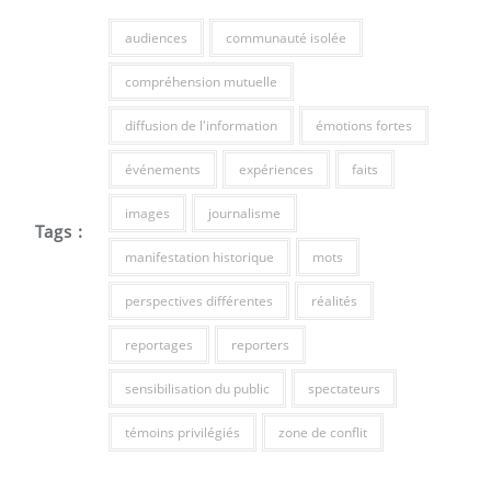
audiences
communauté isolée
compréhension mutuelle
diffusion de l'information
émotions fortes
événements
expériences
faits
images
journalisme
Tags :
manifestation historique
mots
perspectives différentes
réalités
reportages
reporters
sensibilisation du public
spectateurs
témoins privilégiés
zone de conflit