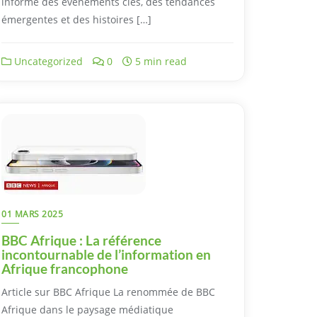
informé des événements clés, des tendances
émergentes et des histoires […]
Uncategorized
0
5 min read
01 MARS 2025
BBC Afrique : La référence
incontournable de l’information en
Afrique francophone
Article sur BBC Afrique La renommée de BBC
Afrique dans le paysage médiatique