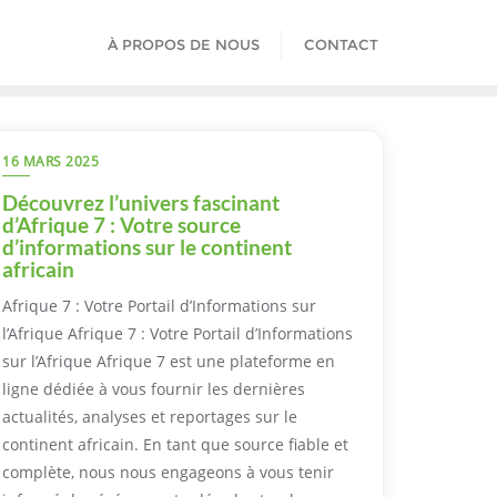
À PROPOS DE NOUS
CONTACT
16 MARS 2025
Découvrez l’univers fascinant
d’Afrique 7 : Votre source
d’informations sur le continent
africain
Afrique 7 : Votre Portail d’Informations sur
l’Afrique Afrique 7 : Votre Portail d’Informations
sur l’Afrique Afrique 7 est une plateforme en
ligne dédiée à vous fournir les dernières
actualités, analyses et reportages sur le
continent africain. En tant que source fiable et
complète, nous nous engageons à vous tenir