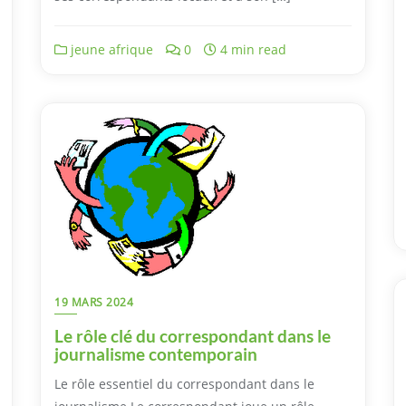
jeune afrique
0
4 min read
19 MARS 2024
Le rôle clé du correspondant dans le
journalisme contemporain
Le rôle essentiel du correspondant dans le