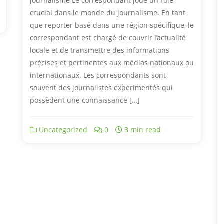
journalisme Le correspondant joue un rôle
crucial dans le monde du journalisme. En tant
que reporter basé dans une région spécifique, le
correspondant est chargé de couvrir l’actualité
locale et de transmettre des informations
précises et pertinentes aux médias nationaux ou
internationaux. Les correspondants sont
souvent des journalistes expérimentés qui
possèdent une connaissance […]
Uncategorized
0
3 min read