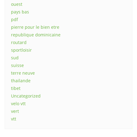
ouest
pays bas
pdf
pierre pour le bien etre
republique dominicaine
routard
sportloisir
sud
suisse
terre neuve
thailande
tibet
Uncategorized
velo vtt
vert
vtt