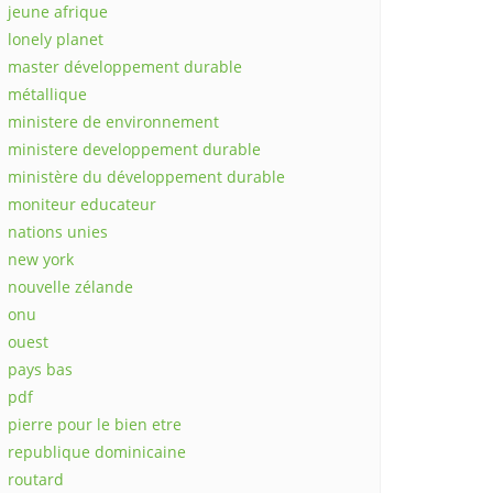
jeune afrique
lonely planet
master développement durable
métallique
ministere de environnement
ministere developpement durable
ministère du développement durable
moniteur educateur
nations unies
new york
nouvelle zélande
onu
ouest
pays bas
pdf
pierre pour le bien etre
republique dominicaine
routard