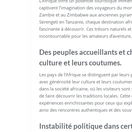
L’Afrique offre un potentiel touristique immen
captivent l’imagination des voyageurs du mon
Zambie et au Zimbabwe aux anciennes pyramid
Serengeti en Tanzanie, chaque destination afr
fascinante à découvrir. Ces trésors naturels et
incontournable pour les amateurs d’aventure, 
Des peuples accueillants et c
culture et leurs coutumes.
Les pays de l’Afrique se distinguent par leurs 
avec générosité leur culture et leurs coutume
dans la société africaine, où les visiteurs son
de faire découvrir les traditions locales. Cette
expériences enrichissantes pour ceux qui explo
ainsi des rencontres authentiques et des souv
Instabilité politique dans cer