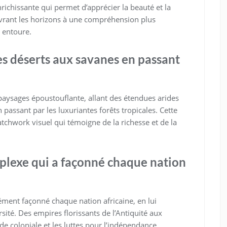
nrichissante qui permet d’apprécier la beauté et la
uvrant les horizons à une compréhension plus
 entoure.
es déserts aux savanes en passant
 paysages époustouflante, allant des étendues arides
 passant par les luxuriantes forêts tropicales. Cette
atchwork visuel qui témoigne de la richesse et de la
plexe qui a façonné chaque nation
ment façonné chaque nation africaine, en lui
sité. Des empires florissants de l’Antiquité aux
 coloniale et les luttes pour l’indépendance,