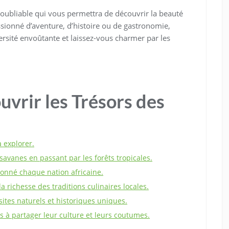
inoubliable qui vous permettra de découvrir la beauté
sionné d’aventure, d’histoire ou de gastronomie,
iversité envoûtante et laissez-vous charmer par les
uvrir les Trésors des
à explorer.
savanes en passant par les forêts tropicales.
çonné chaque nation africaine.
a richesse des traditions culinaires locales.
ites naturels et historiques uniques.
s à partager leur culture et leurs coutumes.