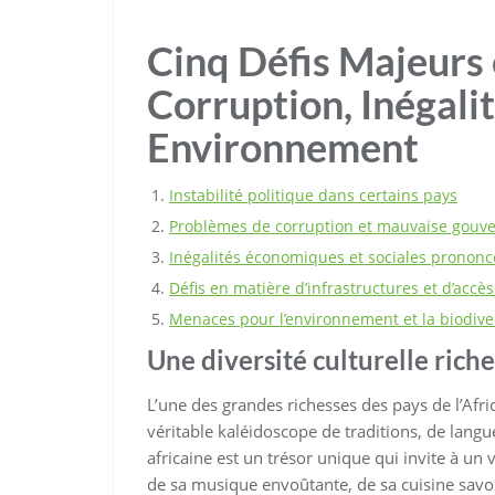
Cinq Défis Majeurs e
Corruption, Inégalit
Environnement
Instabilité politique dans certains pays
Problèmes de corruption et mauvaise gouv
Inégalités économiques et sociales prononc
Défis en matière d’infrastructures et d’accè
Menaces pour l’environnement et la biodive
Une diversité culturelle riche
L’une des grandes richesses des pays de l’Afriq
véritable kaléidoscope de traditions, de langu
africaine est un trésor unique qui invite à un
de sa musique envoûtante, de sa cuisine savou