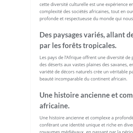
cette diversité culturelle est une expérience e
complexité des sociétés africaines, tout en o
profonde et respectueuse du monde qui nous
Des paysages variés, allant d
par les forêts tropicales.
Les pays de l’Afrique offrent une diversité de
des déserts aux vastes plaines des savanes, en
variété de décors naturels crée un véritable p
beauté incomparable du continent africain.
Une histoire ancienne et com
africaine.
Une histoire ancienne et complexe a profondé
conférant une identité unique et riche en diver
royaumes médiévaux, en passant par la période