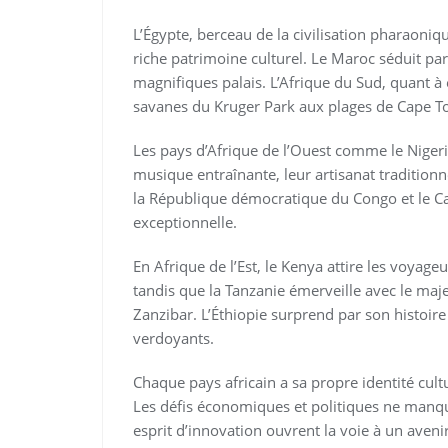
L’Égypte, berceau de la civilisation pharaoni
riche patrimoine culturel. Le Maroc séduit par
magnifiques palais. L’Afrique du Sud, quant à e
savanes du Kruger Park aux plages de Cape T
Les pays d’Afrique de l’Ouest comme le Nigeri
musique entraînante, leur artisanat traditionne
la République démocratique du Congo et le C
exceptionnelle.
En Afrique de l’Est, le Kenya attire les voyag
tandis que la Tanzanie émerveille avec le maj
Zanzibar. L’Éthiopie surprend par son histoire 
verdoyants.
Chaque pays africain a sa propre identité cult
Les défis économiques et politiques ne manque
esprit d’innovation ouvrent la voie à un aveni