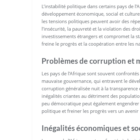
L’instabilité politique dans certains pays de l
développement économique, social et culturel d
les tensions politiques peuvent avoir des répe
l’insécurité, la pauvreté et la violation des dr
investissements étrangers et compromet la stab
freine le progrès et la coopération entre les na
Problèmes de corruption et
Les pays de l’Afrique sont souvent confronté
mauvaise gouvernance, qui entravent le déve
corruption généralisée nuit à la transparence de
inégalités criantes au détriment des populati
peu démocratique peut également engendrer de
politique et freiner les progrès vers un avenir
Inégalités économiques et so