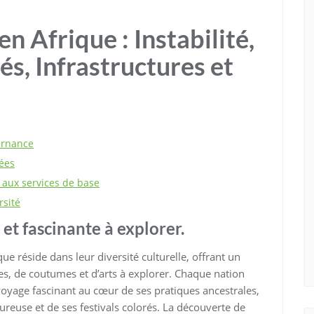
n Afrique : Instabilité,
és, Infrastructures et
ernance
ées
s aux services de base
rsité
 et fascinante à explorer.
ue réside dans leur diversité culturelle, offrant un
es, de coutumes et d’arts à explorer. Chaque nation
 voyage fascinant au cœur de ses pratiques ancestrales,
reuse et de ses festivals colorés. La découverte de