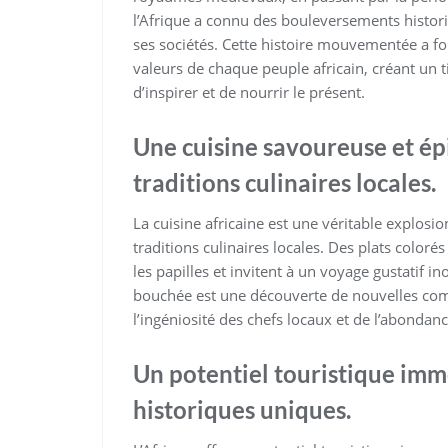
l’Afrique a connu des bouleversements histori
ses sociétés. Cette histoire mouvementée a for
valeurs de chaque peuple africain, créant un t
d’inspirer et de nourrir le présent.
Une cuisine savoureuse et épi
traditions culinaires locales.
La cuisine africaine est une véritable explosion
traditions culinaires locales. Des plats coloré
les papilles et invitent à un voyage gustatif i
bouchée est une découverte de nouvelles com
l’ingéniosité des chefs locaux et de l’abondan
Un potentiel touristique imme
historiques uniques.