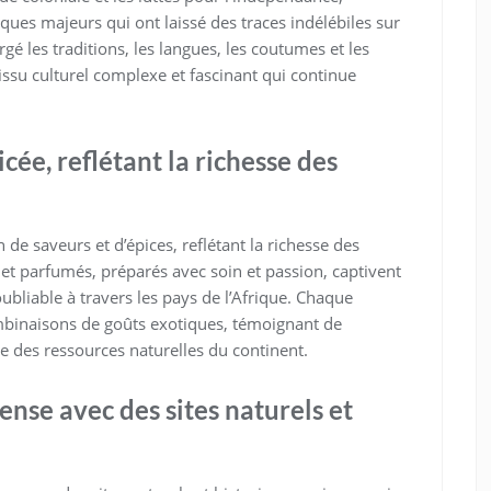
ques majeurs qui ont laissé des traces indélébiles sur
gé les traditions, les langues, les coutumes et les
issu culturel complexe et fascinant qui continue
cée, reflétant la richesse des
 de saveurs et d’épices, reflétant la richesse des
s et parfumés, préparés avec soin et passion, captivent
noubliable à travers les pays de l’Afrique. Chaque
binaisons de goûts exotiques, témoignant de
ce des ressources naturelles du continent.
nse avec des sites naturels et