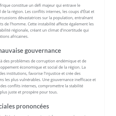
’Afrique constitue un défi majeur qui entrave le
e la région. Les conflits internes, les coups d’État et
rcussions dévastatrices sur la population, entraînant
oits de l’homme. Cette instabilité affecte également les
ilité régionale, créant un climat d’incertitude qui
tions africaines.
 mauvaise gouvernance
s à des problèmes de corruption endémique et de
loppement économique et social de la région. La
s institutions, favorise l’injustice et crée des
ons les plus vulnérables. Une gouvernance inefficace et
s conflits internes, compromettre la stabilité
 plus juste et prospère pour tous.
ciales prononcées