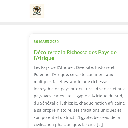
Skip
to
content
30 MARS 2025
Découvrez la Richesse des Pays de
l’Afrique
Les Pays de l’Afrique : Diversité, Histoire et
Potentiel L’Afrique, ce vaste continent aux
multiples facettes, abrite une richesse
incroyable de pays aux cultures diverses et aux
paysages variés. De l’Égypte à l’Afrique du Sud,
du Sénégal à l’Éthiopie, chaque nation africaine
a sa propre histoire, ses traditions uniques et
son potentiel distinct. L’Égypte, berceau de la
civilisation pharaonique, fascine […]