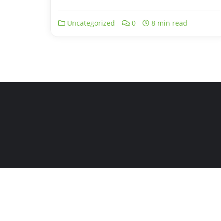
Uncategorized
0
8 min read