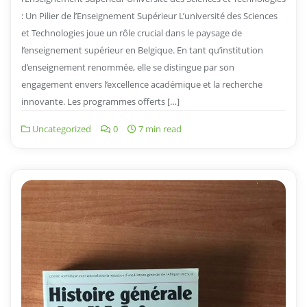
: Un Pilier de l’Enseignement Supérieur L’université des Sciences
et Technologies joue un rôle crucial dans le paysage de
l’enseignement supérieur en Belgique. En tant qu’institution
d’enseignement renommée, elle se distingue par son
engagement envers l’excellence académique et la recherche
innovante. Les programmes offerts […]
Uncategorized
0
7 min read