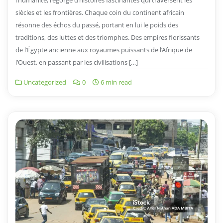
l’humanité, regorge d’histoires fascinantes qui traversent les
siècles et les frontières. Chaque coin du continent africain
résonne des échos du passé, portant en lui le poids des
traditions, des luttes et des triomphes. Des empires florissants
de l’Égypte ancienne aux royaumes puissants de l’Afrique de
l’Ouest, en passant par les civilisations […]
Uncategorized
0
6 min read