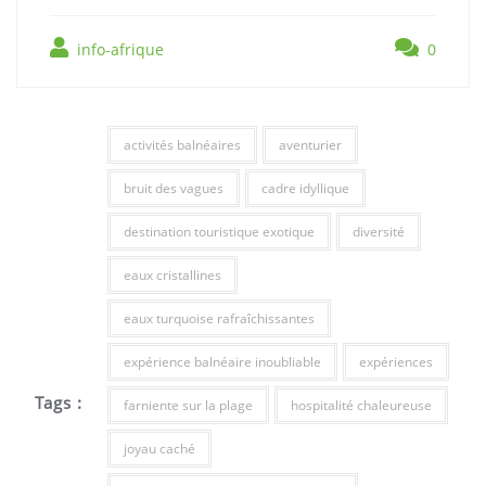
info-afrique
0
activités balnéaires
aventurier
bruit des vagues
cadre idyllique
destination touristique exotique
diversité
eaux cristallines
eaux turquoise rafraîchissantes
expérience balnéaire inoubliable
expériences
Tags :
farniente sur la plage
hospitalité chaleureuse
joyau caché