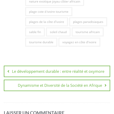
nature exotique joyau côtier africain
plage cote d ivoire tourisme
plages de la côte d'ivoire
plages paradisiaques
sable fin
soleil chaud
tourisme africain
tourisme durable
voyagez en côte d'ivoire
Navigation
de
Le développement durable : entre réalité et oxymore
l’article
Dynamisme et Diversité de la Société en Afrique
LAISSER UN COMMENTAIRE