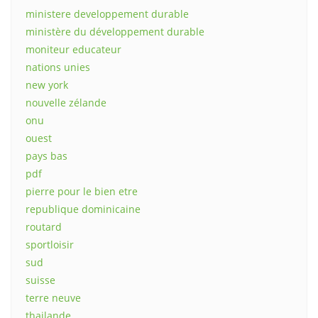
ministere developpement durable
ministère du développement durable
moniteur educateur
nations unies
new york
nouvelle zélande
onu
ouest
pays bas
pdf
pierre pour le bien etre
republique dominicaine
routard
sportloisir
sud
suisse
terre neuve
thailande