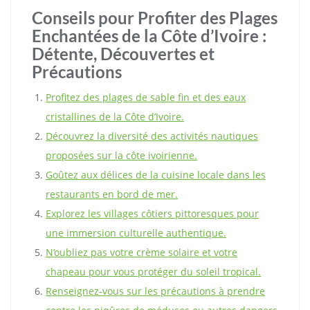
Conseils pour Profiter des Plages
Enchantées de la Côte d’Ivoire :
Détente, Découvertes et
Précautions
Profitez des plages de sable fin et des eaux
cristallines de la Côte d’Ivoire.
Découvrez la diversité des activités nautiques
proposées sur la côte ivoirienne.
Goûtez aux délices de la cuisine locale dans les
restaurants en bord de mer.
Explorez les villages côtiers pittoresques pour
une immersion culturelle authentique.
N’oubliez pas votre crème solaire et votre
chapeau pour vous protéger du soleil tropical.
Renseignez-vous sur les précautions à prendre