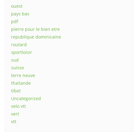
ouest
pays bas
pdf
pierre pour le bien etre
republique dominicaine
routard
sportloisir
sud
suisse
terre neuve
thailande
tibet
Uncategorized
velo vtt
vert
vtt