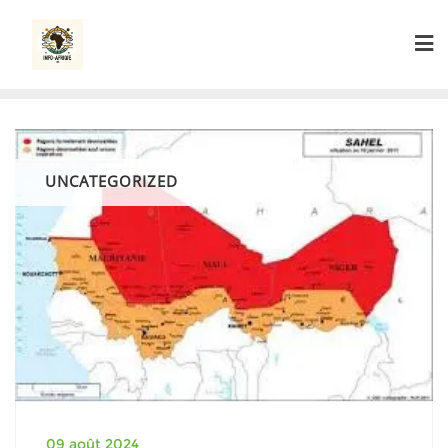
Skip
to
content
UNCATEGORIZED
09 août 2024