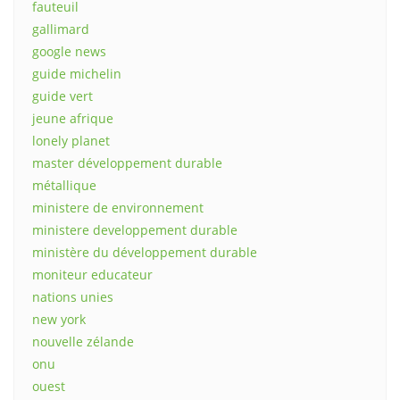
fauteuil
gallimard
google news
guide michelin
guide vert
jeune afrique
lonely planet
master développement durable
métallique
ministere de environnement
ministere developpement durable
ministère du développement durable
moniteur educateur
nations unies
new york
nouvelle zélande
onu
ouest