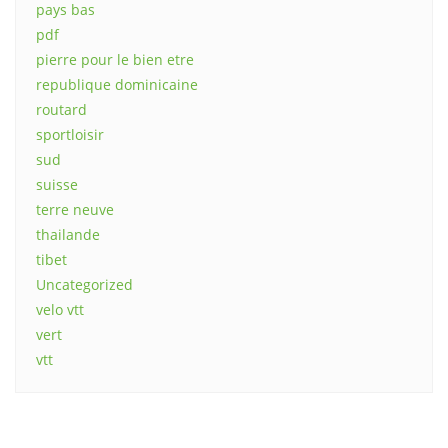
pays bas
pdf
pierre pour le bien etre
republique dominicaine
routard
sportloisir
sud
suisse
terre neuve
thailande
tibet
Uncategorized
velo vtt
vert
vtt