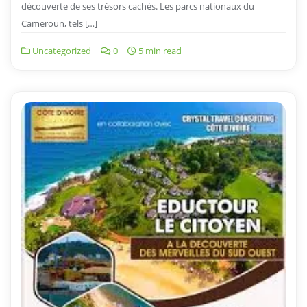
découverte de ses trésors cachés. Les parcs nationaux du
Cameroun, tels […]
Uncategorized
0
5 min read