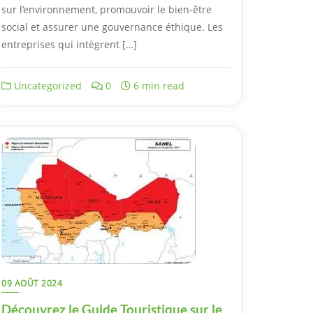
sur l’environnement, promouvoir le bien-être
social et assurer une gouvernance éthique. Les
entreprises qui intègrent […]
Uncategorized
0
6 min read
09 AOÛT 2024
Découvrez le Guide Touristique sur le