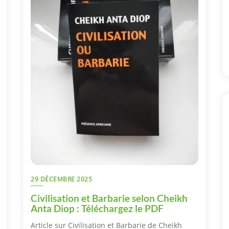
29 DÉCEMBRE 2025
Civilisation et Barbarie selon Cheikh
Anta Diop : Téléchargez le PDF
Article sur Civilisation et Barbarie de Cheikh