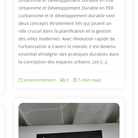
Urbanisme et Développement Durable en PDF
Urbanisme et Développement Durable en PDF
L’urbanisme et le développement durable sont
deux concepts étroitement liés qui jouent un
rôle crucial dans la planification et la gestion
des villes modernes. Avec l’évolution rapide de
l’urbanisation à travers le monde, il est devenu
essentiel d’intégrer des pratiques durables dans
la conception des espaces urbains. Les […]
environnement
0
5 min read