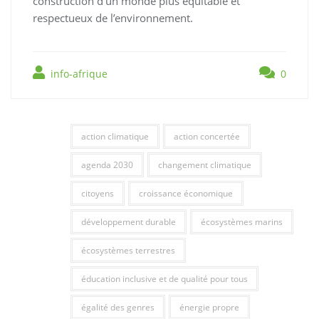
construction d’un monde plus équitable et
respectueux de l’environnement.
info-afrique
0
action climatique
action concertée
agenda 2030
changement climatique
citoyens
croissance économique
développement durable
écosystèmes marins
écosystèmes terrestres
éducation inclusive et de qualité pour tous
égalité des genres
énergie propre