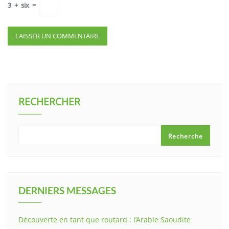
3
+
six
=
RECHERCHER
Recherche
DERNIERS MESSAGES
Découverte en tant que routard : l’Arabie Saoudite