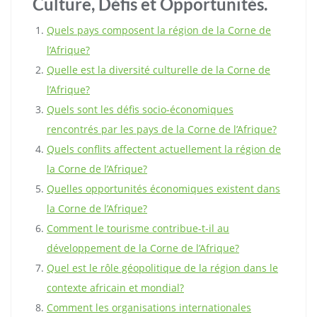
Culture, Défis et Opportunités.
Quels pays composent la région de la Corne de
l’Afrique?
Quelle est la diversité culturelle de la Corne de
l’Afrique?
Quels sont les défis socio-économiques
rencontrés par les pays de la Corne de l’Afrique?
Quels conflits affectent actuellement la région de
la Corne de l’Afrique?
Quelles opportunités économiques existent dans
la Corne de l’Afrique?
Comment le tourisme contribue-t-il au
développement de la Corne de l’Afrique?
Quel est le rôle géopolitique de la région dans le
contexte africain et mondial?
Comment les organisations internationales