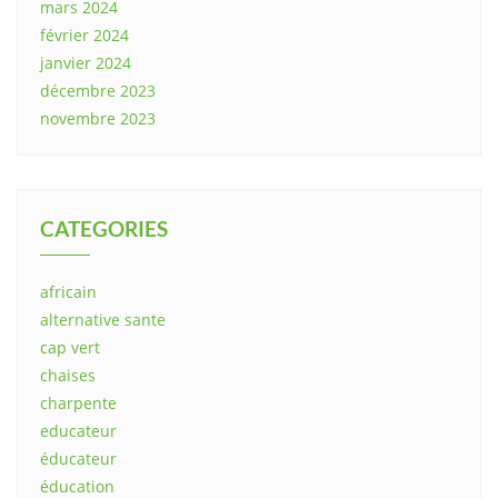
mars 2024
février 2024
janvier 2024
décembre 2023
novembre 2023
CATEGORIES
africain
alternative sante
cap vert
chaises
charpente
educateur
éducateur
éducation