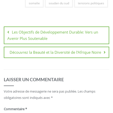
somalie
soudan du sud
tensions politiques
Navigation
de
Les Objectifs de Développement Durable: Vers un
l’article
Avenir Plus Soutenable
Découvrez la Beauté et la Diversité de l’Afrique Noire
LAISSER UN COMMENTAIRE
Votre adresse de messagerie ne sera pas publiée.
Les champs
obligatoires sont indiqués avec
*
Commentaire
*