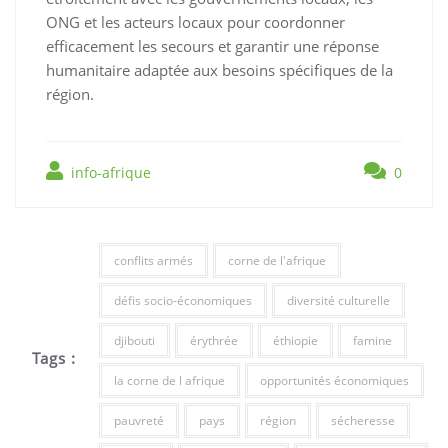
ONG et les acteurs locaux pour coordonner
efficacement les secours et garantir une réponse
humanitaire adaptée aux besoins spécifiques de la
région.
info-afrique
0
conflits armés
corne de l'afrique
défis socio-économiques
diversité culturelle
djibouti
érythrée
éthiopie
famine
Tags :
la corne de l afrique
opportunités économiques
pauvreté
pays
région
sécheresse