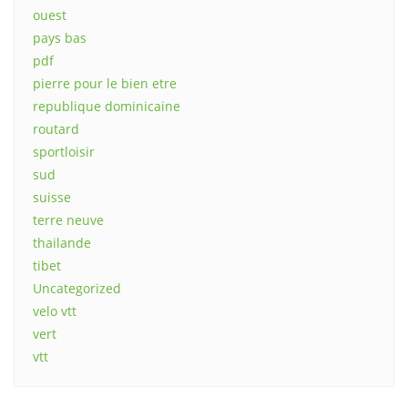
ouest
pays bas
pdf
pierre pour le bien etre
republique dominicaine
routard
sportloisir
sud
suisse
terre neuve
thailande
tibet
Uncategorized
velo vtt
vert
vtt