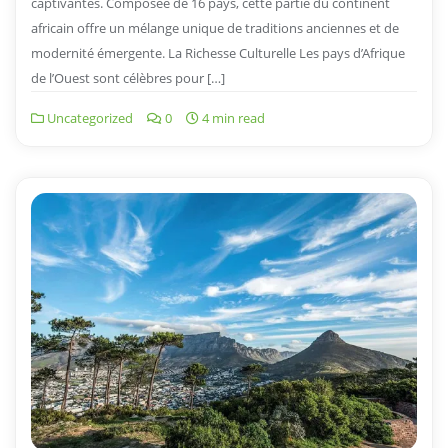
captivantes. Composée de 16 pays, cette partie du continent
africain offre un mélange unique de traditions anciennes et de
modernité émergente. La Richesse Culturelle Les pays d’Afrique
de l’Ouest sont célèbres pour […]
Uncategorized
0
4 min read