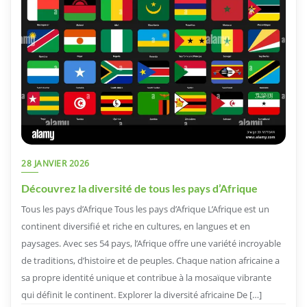
28 JANVIER 2026
Découvrez la diversité de tous les pays d’Afrique
Tous les pays d’Afrique Tous les pays d’Afrique L’Afrique est un
continent diversifié et riche en cultures, en langues et en
paysages. Avec ses 54 pays, l’Afrique offre une variété incroyable
de traditions, d’histoire et de peuples. Chaque nation africaine a
sa propre identité unique et contribue à la mosaïque vibrante
qui définit le continent. Explorer la diversité africaine De […]