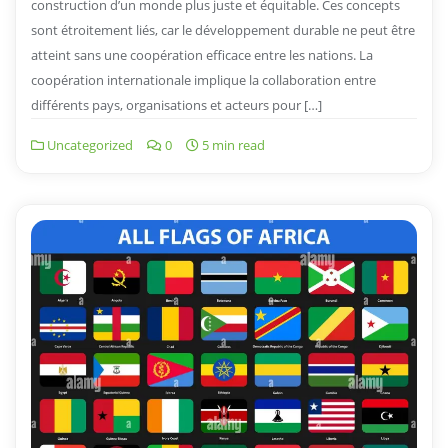
construction d’un monde plus juste et équitable. Ces concepts
sont étroitement liés, car le développement durable ne peut être
atteint sans une coopération efficace entre les nations. La
coopération internationale implique la collaboration entre
différents pays, organisations et acteurs pour […]
Uncategorized
0
5 min read