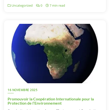
Uncategorized
0
7 min read
16 NOVEMBRE 2025
Promouvoir la Coopération Internationale pour la
Protection de l’Environnement