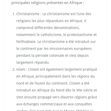
principales religions présentes en Afrique :
Christianisme : Le christianisme est l’une des
religions les plus répandues en Afrique. Il
comprend différentes dénominations,
notamment le catholicisme, le protestantisme et
l’orthodoxie. Le christianisme a été introduit sur
le continent par les missionnaires européens
pendant la période coloniale et s’est depuis
largement répandu.
Islam : L’islam est également largement pratiqué
en Afrique, principalement dans les régions du
nord et de l’ouest du continent. L’islam a été
introduit en Afrique du Nord dès le VIIe siècle et
s’est ensuite propagé vers d’autres régions grâce
aux échanges commerciaux et aux conquêtes
arabes. Des pays tels que le Maroc, l’Algérie, la