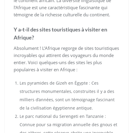
le continent africain. La diversité linguistique de
l’Afrique est une caractéristique fascinante qui
témoigne de la richesse culturelle du continent.
Y a-t-il des sites touristiques à visiter en
Afrique?
Absolument ! L’Afrique regorge de sites touristiques
incroyables qui attirent des voyageurs du monde
entier. Voici quelques-uns des sites les plus
populaires à visiter en Afrique :
Les pyramides de Gizeh en Égypte : Ces
structures monumentales, construites il y a des
milliers d’années, sont un témoignage fascinant
de la civilisation égyptienne antique.
Le parc national du Serengeti en Tanzanie :
Connue pour sa migration annuelle des gnous et
des zèbres, cette réserve abrite une incroyable