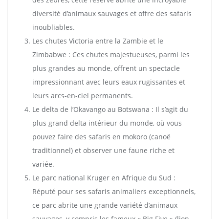
diversité d’animaux sauvages et offre des safaris
inoubliables.
Les chutes Victoria entre la Zambie et le
Zimbabwe : Ces chutes majestueuses, parmi les
plus grandes au monde, offrent un spectacle
impressionnant avec leurs eaux rugissantes et
leurs arcs-en-ciel permanents.
Le delta de l’Okavango au Botswana : Il s’agit du
plus grand delta intérieur du monde, où vous
pouvez faire des safaris en mokoro (canoë
traditionnel) et observer une faune riche et
variée.
Le parc national Kruger en Afrique du Sud :
Réputé pour ses safaris animaliers exceptionnels,
ce parc abrite une grande variété d’animaux
sauvages, y compris les fameux « Big Five » (lion,