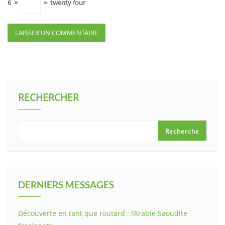
6
×
=
twenty four
RECHERCHER
Recherche
DERNIERS MESSAGES
Découverte en tant que routard : l’Arabie Saoudite