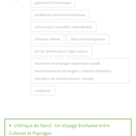
potentiel économique
problèmes environnementaux
ressources naturelles abondantes
richesse infinie
télécommunications
terres fertiles pour l'agriculture
tourisme technologie expansion rapide
investissements étrangers création d'emplois
transfert de connaissances compét
traditions
Navigation
de
L’Afrique du Nord : Un Voyage Enchanté entre
l’article
Cultures et Paysages