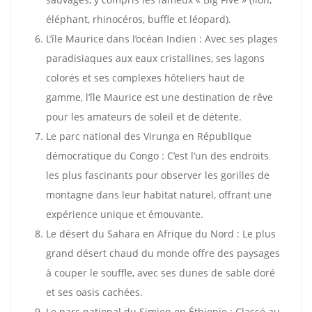
éléphant, rhinocéros, buffle et léopard).
L’île Maurice dans l’océan Indien : Avec ses plages
paradisiaques aux eaux cristallines, ses lagons
colorés et ses complexes hôteliers haut de
gamme, l’île Maurice est une destination de rêve
pour les amateurs de soleil et de détente.
Le parc national des Virunga en République
démocratique du Congo : C’est l’un des endroits
les plus fascinants pour observer les gorilles de
montagne dans leur habitat naturel, offrant une
expérience unique et émouvante.
Le désert du Sahara en Afrique du Nord : Le plus
grand désert chaud du monde offre des paysages
à couper le souffle, avec ses dunes de sable doré
et ses oasis cachées.
Le parc national du Simien en Éthiopie : Classé au