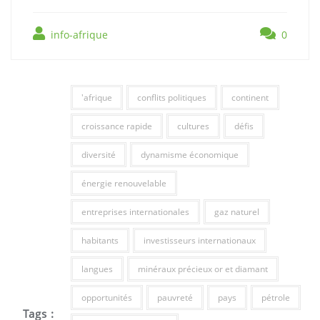
info-afrique
0
'afrique
conflits politiques
continent
croissance rapide
cultures
défis
diversité
dynamisme économique
énergie renouvelable
entreprises internationales
gaz naturel
habitants
investisseurs internationaux
langues
minéraux précieux or et diamant
opportunités
pauvreté
pays
pétrole
Tags :