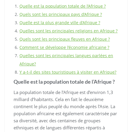
Quelle est la population totale de l’Afrique ?
Quels sont les principaux pays d’Afrique ?
Quelle est la plus grande ville d’Afrique ?
Quelles sont les principales religions en Afrique ?
Quels sont les principaux fleuves en Afrique ?
Comment se développe l’économie africaine ?
Quelles sont les principales langues parlées en
Afrique?
Y a-t-il des sites touristiques à visiter en Afrique?
Quelle est la population totale de l’Afrique ?
La population totale de l’Afrique est d’environ 1,3
milliard d’habitants. Cela en fait le deuxième
continent le plus peuplé du monde après l’Asie. La
population africaine est également caractérisée par
sa diversité, avec des centaines de groupes
ethniques et de langues différentes répartis à