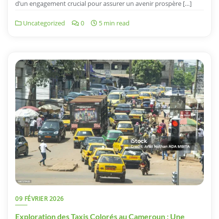
d’un engagement crucial pour assurer un avenir prospère […]
Uncategorized
0
5 min read
09 FÉVRIER 2026
Exploration des Taxis Colorés au Cameroun : Une