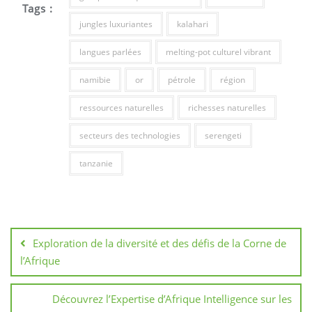
Tags :
jungles luxuriantes
kalahari
langues parlées
melting-pot culturel vibrant
namibie
or
pétrole
région
ressources naturelles
richesses naturelles
secteurs des technologies
serengeti
tanzanie
Navigation
de
Exploration de la diversité et des défis de la Corne de
l’article
l’Afrique
Découvrez l’Expertise d’Afrique Intelligence sur les