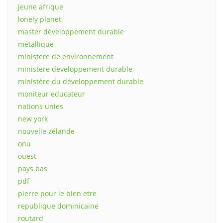
jeune afrique
lonely planet
master développement durable
métallique
ministere de environnement
ministere developpement durable
ministère du développement durable
moniteur educateur
nations unies
new york
nouvelle zélande
onu
ouest
pays bas
pdf
pierre pour le bien etre
republique dominicaine
routard