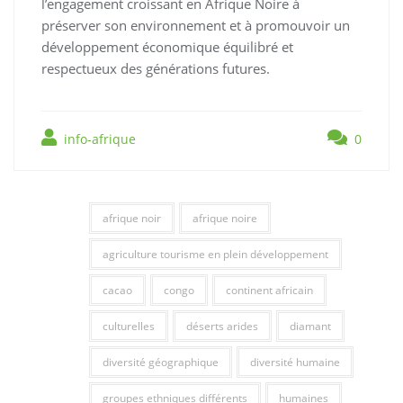
l’engagement croissant en Afrique Noire à
préserver son environnement et à promouvoir un
développement économique équilibré et
respectueux des générations futures.
info-afrique
0
afrique noir
afrique noire
agriculture tourisme en plein développement
cacao
congo
continent africain
culturelles
déserts arides
diamant
diversité géographique
diversité humaine
groupes ethniques différents
humaines