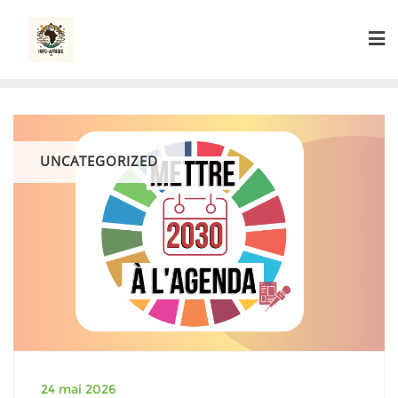
Skip
to
content
UNCATEGORIZED
24 mai 2026