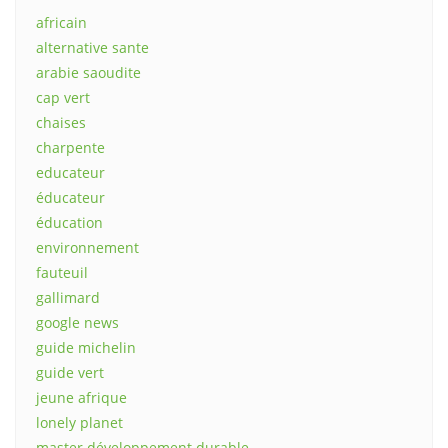
africain
alternative sante
arabie saoudite
cap vert
chaises
charpente
educateur
éducateur
éducation
environnement
fauteuil
gallimard
google news
guide michelin
guide vert
jeune afrique
lonely planet
master développement durable