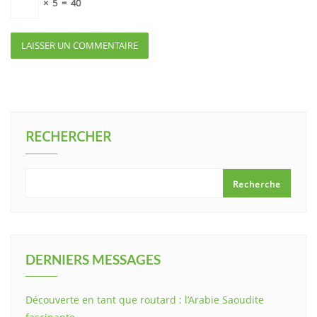
×
5
=
40
RECHERCHER
Recherche
DERNIERS MESSAGES
Découverte en tant que routard : l’Arabie Saoudite