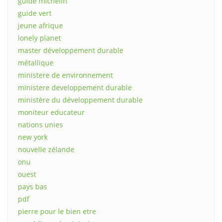
guide michelin
guide vert
jeune afrique
lonely planet
master développement durable
métallique
ministere de environnement
ministere developpement durable
ministère du développement durable
moniteur educateur
nations unies
new york
nouvelle zélande
onu
ouest
pays bas
pdf
pierre pour le bien etre