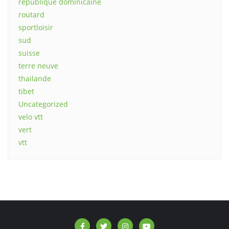
republique dominicaine
routard
sportloisir
sud
suisse
terre neuve
thailande
tibet
Uncategorized
velo vtt
vert
vtt