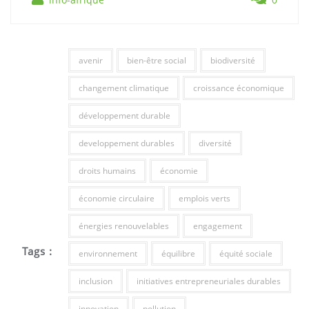
avenir
bien-être social
biodiversité
changement climatique
croissance économique
développement durable
developpement durables
diversité
droits humains
économie
économie circulaire
emplois verts
énergies renouvelables
engagement
Tags :
environnement
équilibre
équité sociale
inclusion
initiatives entrepreneuriales durables
innovation
pollution