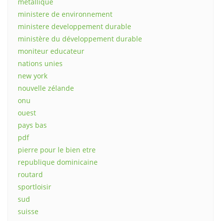
métallique
ministere de environnement
ministere developpement durable
ministère du développement durable
moniteur educateur
nations unies
new york
nouvelle zélande
onu
ouest
pays bas
pdf
pierre pour le bien etre
republique dominicaine
routard
sportloisir
sud
suisse