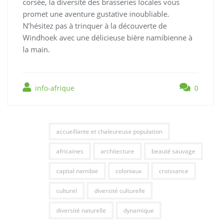
corsée, la diversité des brasseries locales vous
promet une aventure gustative inoubliable.
N’hésitez pas à trinquer à la découverte de
Windhoek avec une délicieuse bière namibienne à
la main.
info-afrique
0
accueillante et chaleureuse population
africaines
architecture
beauté sauvage
capital namibie
coloniaux
croissance
culturel
diversité culturelle
diversité naturelle
dynamique