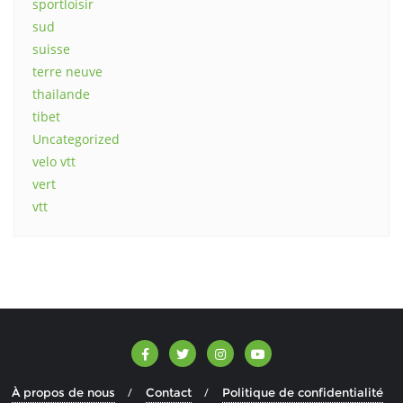
sportloisir
sud
suisse
terre neuve
thailande
tibet
Uncategorized
velo vtt
vert
vtt
À propos de nous
Contact
Politique de confidentialité