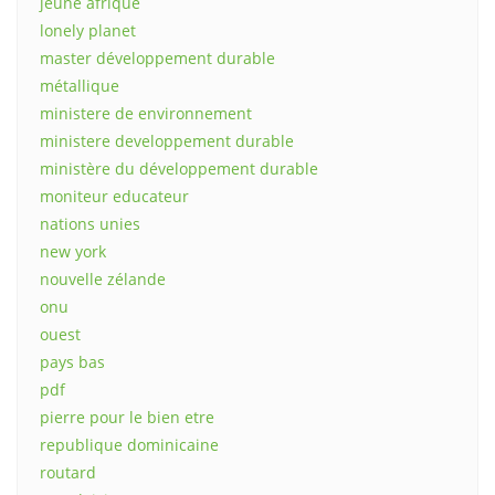
jeune afrique
lonely planet
master développement durable
métallique
ministere de environnement
ministere developpement durable
ministère du développement durable
moniteur educateur
nations unies
new york
nouvelle zélande
onu
ouest
pays bas
pdf
pierre pour le bien etre
republique dominicaine
routard