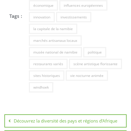
économique
influences européennes
Tags :
innovation
investissements
la capitale de la namibie
marchés artisanaux locaux
musée national de namibie
politique
restaurants variés
scène artistique florissante
sites historiques
vie nocturne animée
windhoek
Navigation
de
Découvrez la diversité des pays et régions d’Afrique
l’article