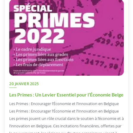
20 JANVIER 2025
Les Primes : Un Levier Essentiel pour l’Économie Belge
Les Primes : Encourager l’Économie et l’Innovation en Belgique
Les Primes : Encourager l’Économie et l’Innovation en Belgique
Les primes jouent un rôle crucial dans le soutien à l’économie et à
l’innovation en Belgique. Ces incitations financières, offertes par