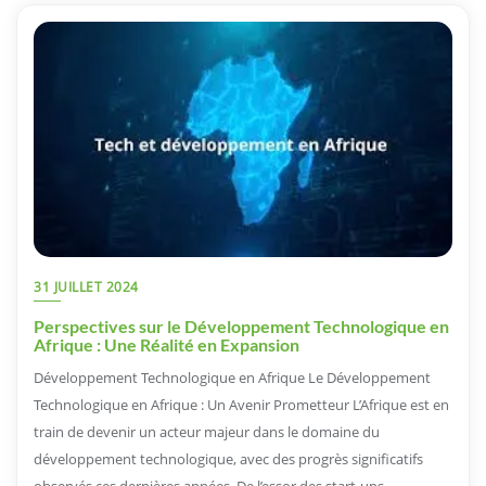
31 JUILLET 2024
Perspectives sur le Développement Technologique en
Afrique : Une Réalité en Expansion
Développement Technologique en Afrique Le Développement
Technologique en Afrique : Un Avenir Prometteur L’Afrique est en
train de devenir un acteur majeur dans le domaine du
développement technologique, avec des progrès significatifs
observés ces dernières années. De l’essor des start-ups