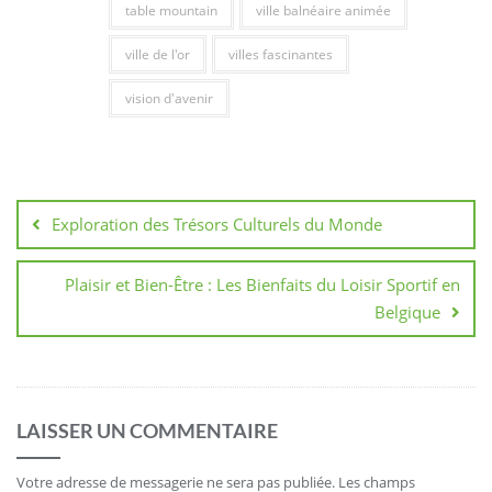
table mountain
ville balnéaire animée
ville de l'or
villes fascinantes
vision d'avenir
Navigation
de
Exploration des Trésors Culturels du Monde
l’article
Plaisir et Bien-Être : Les Bienfaits du Loisir Sportif en
Belgique
LAISSER UN COMMENTAIRE
Votre adresse de messagerie ne sera pas publiée.
Les champs