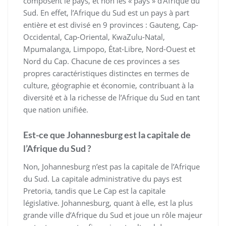
composent le pays, et non les « pays » d’Afrique du
Sud. En effet, l’Afrique du Sud est un pays à part
entière et est divisé en 9 provinces : Gauteng, Cap-
Occidental, Cap-Oriental, KwaZulu-Natal,
Mpumalanga, Limpopo, État-Libre, Nord-Ouest et
Nord du Cap. Chacune de ces provinces a ses
propres caractéristiques distinctes en termes de
culture, géographie et économie, contribuant à la
diversité et à la richesse de l’Afrique du Sud en tant
que nation unifiée.
Est-ce que Johannesburg est la capitale de
l’Afrique du Sud ?
Non, Johannesburg n’est pas la capitale de l’Afrique
du Sud. La capitale administrative du pays est
Pretoria, tandis que Le Cap est la capitale
législative. Johannesburg, quant à elle, est la plus
grande ville d’Afrique du Sud et joue un rôle majeur