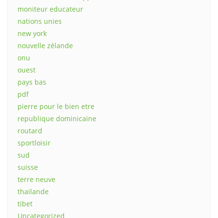
moniteur educateur
nations unies
new york
nouvelle zélande
onu
ouest
pays bas
pdf
pierre pour le bien etre
republique dominicaine
routard
sportloisir
sud
suisse
terre neuve
thailande
tibet
Uncategorized