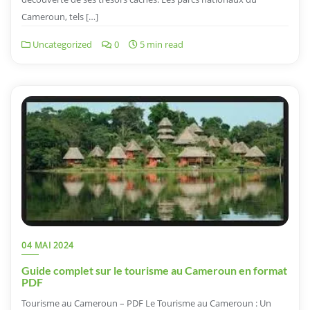
Cameroun, tels […]
Uncategorized
0
5 min read
04 MAI 2024
Guide complet sur le tourisme au Cameroun en format
PDF
Tourisme au Cameroun – PDF Le Tourisme au Cameroun : Un