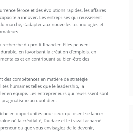
rrence féroce et des évolutions rapides, les affaires
capacité à innover. Les entreprises qui réussissent
 du marché, s’adapter aux nouvelles technologies et
mmateurs.
a recherche du profit financier. Elles peuvent
urable, en favorisant la création d’emplois, en
ementales et en contribuant au bien-être des
nt des compétences en matière de stratégie
ités humaines telles que le leadership, la
ller en équipe. Les entrepreneurs qui réussissent sont
et pragmatisme au quotidien.
 riche en opportunités pour ceux qui osent se lancer
ine où la créativité, l’audace et le travail acharné
preneur ou que vous envisagiez de le devenir,