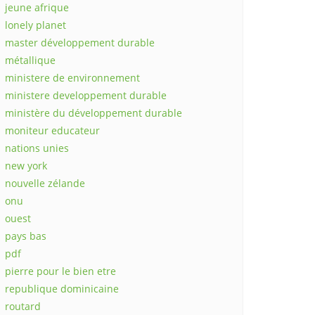
jeune afrique
lonely planet
master développement durable
métallique
ministere de environnement
ministere developpement durable
ministère du développement durable
moniteur educateur
nations unies
new york
nouvelle zélande
onu
ouest
pays bas
pdf
pierre pour le bien etre
republique dominicaine
routard