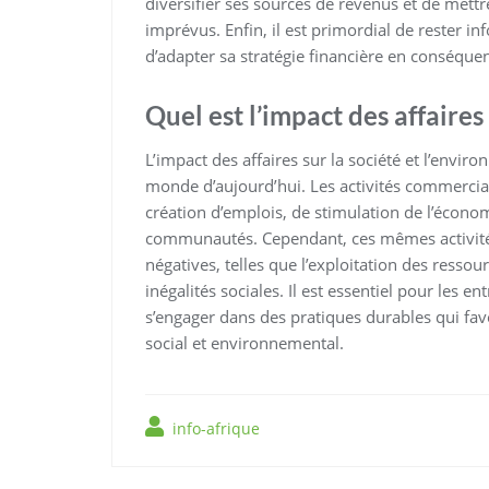
diversifier ses sources de revenus et de mettr
imprévus. Enfin, il est primordial de rester 
d’adapter sa stratégie financière en conséque
Quel est l’impact des affaires
L’impact des affaires sur la société et l’envi
monde d’aujourd’hui. Les activités commercia
création d’emplois, de stimulation de l’écon
communautés. Cependant, ces mêmes activité
négatives, telles que l’exploitation des ressou
inégalités sociales. Il est essentiel pour les 
s’engager dans des pratiques durables qui favo
social et environnemental.
info-afrique