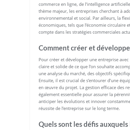
commerce en ligne, de l’intelligence artificiell
thème majeur, les entreprises cherchant à ado
environnemental et social. Par ailleurs, la fl
économiques, tels que l’économie circulaire e
compte dans les stratégies commerciales actue
Comment créer et développer
Pour créer et développer une entreprise avec 
claire et solide de ce que l’on souhaite accompl
une analyse du marché, des objectifs spécifiqu
Ensuite, il est crucial de s’entourer d’une éq
en œuvre du projet. La gestion efficace des re
également essentielle pour assurer la pérennité
anticiper les évolutions et innover constammen
réussite de l’entreprise sur le long terme.
Quels sont les défis auxquels