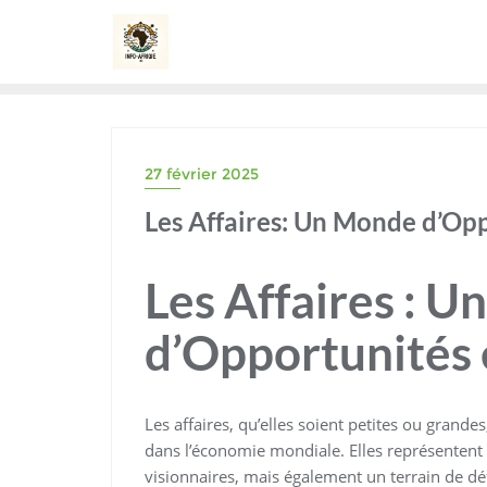
Skip
to
content
27 février 2025
Les Affaires: Un Monde d’Opp
Les Affaires : 
d’Opportunités 
Les affaires, qu’elles soient petites ou grandes
dans l’économie mondiale. Elles représenten
visionnaires, mais également un terrain de déf