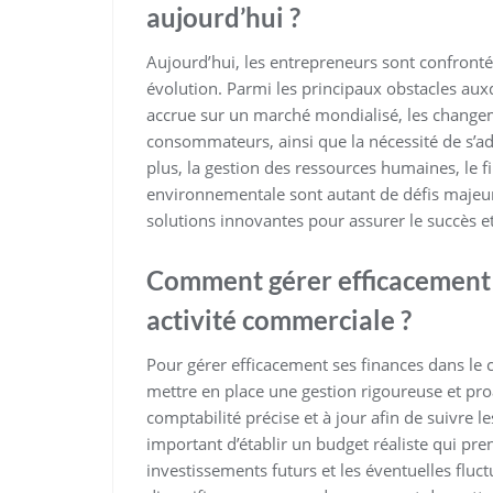
aujourd’hui ?
Aujourd’hui, les entrepreneurs sont confronté
évolution. Parmi les principaux obstacles auxq
accrue sur un marché mondialisé, les changeme
consommateurs, ainsi que la nécessité de s’
plus, la gestion des ressources humaines, le f
environnementale sont autant de défis majeur
solutions innovantes pour assurer le succès et
Comment gérer efficacement s
activité commerciale ?
Pour gérer efficacement ses finances dans le c
mettre en place une gestion rigoureuse et pro
comptabilité précise et à jour afin de suivre le
important d’établir un budget réaliste qui pr
investissements futurs et les éventuelles fluct