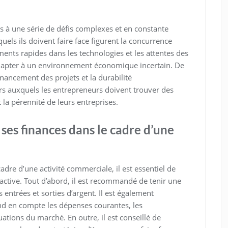
s à une série de défis complexes et en constante
uels ils doivent faire face figurent la concurrence
nts rapides dans les technologies et les attentes des
adapter à un environnement économique incertain. De
inancement des projets et la durabilité
s auxquels les entrepreneurs doivent trouver des
 la pérennité de leurs entreprises.
es finances dans le cadre d’une
adre d’une activité commerciale, il est essentiel de
active. Tout d’abord, il est recommandé de tenir une
s entrées et sorties d’argent. Il est également
end en compte les dépenses courantes, les
uations du marché. En outre, il est conseillé de