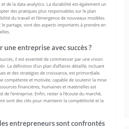
e et de la data analytics. La durabilité est également un
pter des pratiques plus responsables sur le plan
exibilité du travail et l’émergence de nouveaux modèles
t le partage, sont des aspects importants à prendre en
lles.
 une entreprise avec succès ?
succès, il est essentiel de commencer par une vision
ir. La définition d’un plan d’affaires détaillé, incluant
es et des stratégies de croissance, est primordiale.
uipe compétente et motivée, capable de soutenir la mise
ssources financières, humaines et matérielles est
 de l’entreprise. Enfin, rester à l’écoute du marché,
t sont des clés pour maintenir la compétitivité et la
 les entrepreneurs sont confrontés