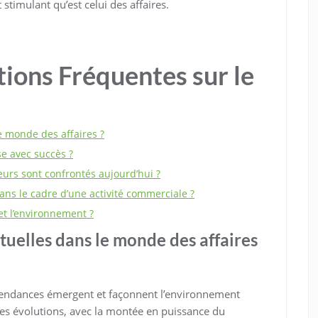
stimulant qu’est celui des affaires.
ions Fréquentes sur le
e monde des affaires ?
e avec succès ?
eurs sont confrontés aujourd’hui ?
ns le cadre d’une activité commerciale ?
 et l’environnement ?
tuelles dans le monde des affaires
 tendances émergent et façonnent l’environnement
ces évolutions, avec la montée en puissance du