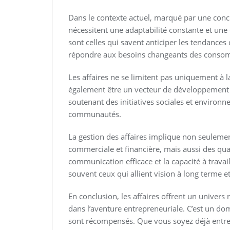
Dans le contexte actuel, marqué par une concu
nécessitent une adaptabilité constante et une 
sont celles qui savent anticiper les tendances
répondre aux besoins changeants des conso
Les affaires ne se limitent pas uniquement à l
également être un vecteur de développement d
soutenant des initiatives sociales et environn
communautés.
La gestion des affaires implique non seuleme
commerciale et financière, mais aussi des qual
communication efficace et la capacité à travai
souvent ceux qui allient vision à long terme 
En conclusion, les affaires offrent un univers
dans l’aventure entrepreneuriale. C’est un doma
sont récompensés. Que vous soyez déjà entre