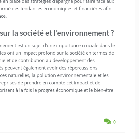
e en place des stratégies d’épargne pour faire face aux
informé des tendances économiques et financières afin
nce.
 sur la société et l’environnement ?
ronnement est un sujet d’une importance cruciale dans le
les ont un impact profond sur la société en termes de
omie et de contribution au développement des
s peuvent également avoir des répercussions
rces naturelles, la pollution environnementale et les
entreprises de prendre en compte cet impact et de
risent à la fois le progrès économique et le bien-être
0