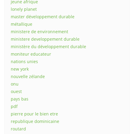
jeune afrique
lonely planet
master développement durable
métallique
ministere de environnement
ministere developpement durable
ministère du développement durable
moniteur educateur
nations unies
new york
nouvelle zélande
onu
ouest
pays bas
pdf
pierre pour le bien etre
republique dominicaine
routard