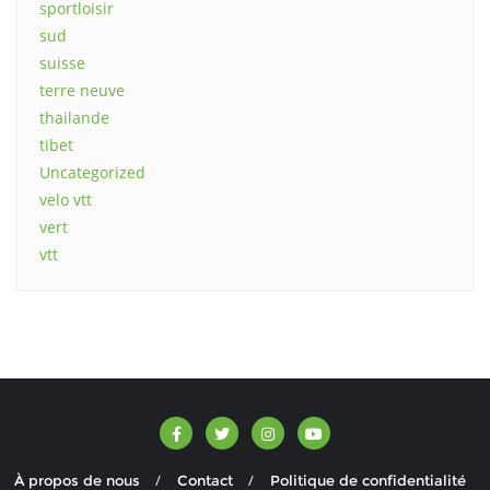
sportloisir
sud
suisse
terre neuve
thailande
tibet
Uncategorized
velo vtt
vert
vtt
À propos de nous
Contact
Politique de confidentialité