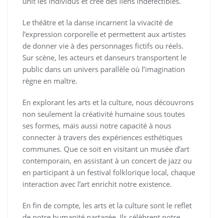
unit les individus et crée des liens indéfectibles.
Le théâtre et la danse incarnent la vivacité de
l’expression corporelle et permettent aux artistes
de donner vie à des personnages fictifs ou réels.
Sur scène, les acteurs et danseurs transportent le
public dans un univers parallèle où l’imagination
règne en maître.
En explorant les arts et la culture, nous découvrons
non seulement la créativité humaine sous toutes
ses formes, mais aussi notre capacité à nous
connecter à travers des expériences esthétiques
communes. Que ce soit en visitant un musée d’art
contemporain, en assistant à un concert de jazz ou
en participant à un festival folklorique local, chaque
interaction avec l’art enrichit notre existence.
En fin de compte, les arts et la culture sont le reflet
de notre humanité partagée. Ils célèbrent notre