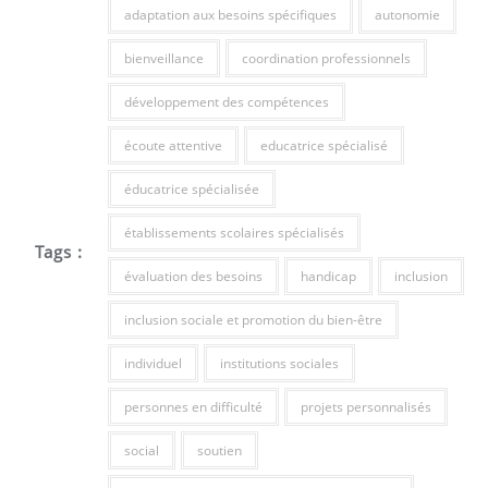
adaptation aux besoins spécifiques
autonomie
bienveillance
coordination professionnels
développement des compétences
écoute attentive
educatrice spécialisé
éducatrice spécialisée
établissements scolaires spécialisés
Tags :
évaluation des besoins
handicap
inclusion
inclusion sociale et promotion du bien-être
individuel
institutions sociales
personnes en difficulté
projets personnalisés
social
soutien