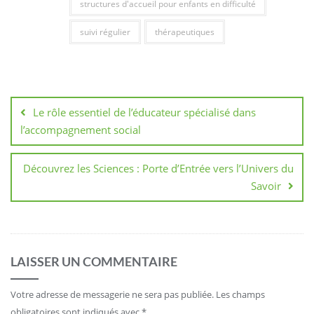
structures d'accueil pour enfants en difficulté
suivi régulier
thérapeutiques
Navigation
de
Le rôle essentiel de l’éducateur spécialisé dans
l’article
l’accompagnement social
Découvrez les Sciences : Porte d’Entrée vers l’Univers du
Savoir
LAISSER UN COMMENTAIRE
Votre adresse de messagerie ne sera pas publiée.
Les champs
obligatoires sont indiqués avec
*