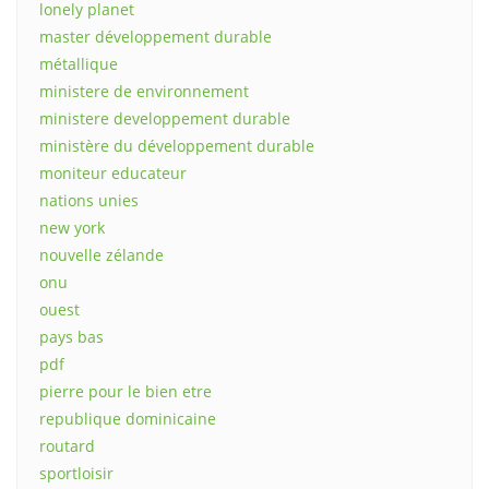
lonely planet
master développement durable
métallique
ministere de environnement
ministere developpement durable
ministère du développement durable
moniteur educateur
nations unies
new york
nouvelle zélande
onu
ouest
pays bas
pdf
pierre pour le bien etre
republique dominicaine
routard
sportloisir