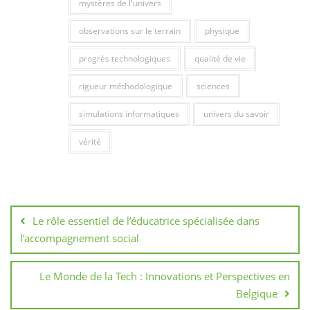
mystères de l'univers
observations sur le terrain
physique
progrès technologiques
qualité de vie
rigueur méthodologique
sciences
simulations informatiques
univers du savoir
vérité
Navigation
de
Le rôle essentiel de l’éducatrice spécialisée dans
l’article
l’accompagnement social
Le Monde de la Tech : Innovations et Perspectives en
Belgique